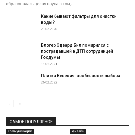
образовалась целая наука о том,...
Какие бывают фильтры для очистки
воды?
21.02.2020
Блогер Эдвард Бил помирился с
пострадавшей в ДТП сотрудницей
Госдумы
18.05.2021
Плитка Венеция: особенности выбора
26.02.2022
САМОЕ ПОПУЛЯРНОЕ
Коммуникации
Дизайн