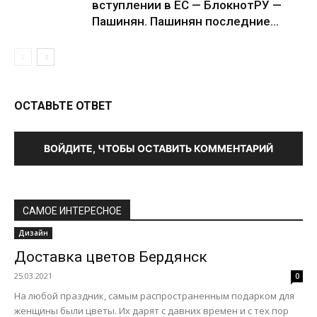
вступлении в ЕС — БлокнотРУ —
Пашинян. Пашинян последние...
ОСТАВЬТЕ ОТВЕТ
ВОЙДИТЕ, ЧТОБЫ ОСТАВИТЬ КОММЕНТАРИЙ
САМОЕ ИНТЕРЕСНОЕ
Дизайн
Доставка цветов Бердянск
25.03.2021
0
На любой праздник, самым распространенным подарком для
женщины были цветы. Их дарят с давних времен и с тех пор