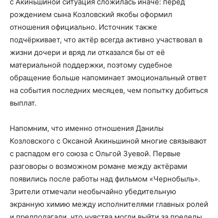
с Акиньшиной ситуация сложилась иначе: перед
рождением сына Козловский якобы оформил
отношения официально. Источник также
подчёркивает, что актёр всегда активно участвовал в
жизни дочери и вряд ли отказался бы от её
материальной поддержки, поэтому судебное
обращение больше напоминает эмоциональный ответ
на события последних месяцев, чем попытку добиться
выплат.
Напомним, что именно отношения Данилы
Козловского с Оксаной Акиньшиной многие связывают
с распадом его союза с Ольгой Зуевой. Первые
разговоры о возможном романе между актёрами
появились после работы над фильмом «Чернобыль».
Зрители отмечали необычайно убедительную
экранную химию между исполнителями главных ролей
и предполагали, что чувства могли выйти за пределы