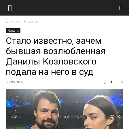
Домой
Новости
Новости
Стало известно, зачем
бывшая возлюбленная
Данилы Козловского
подала на него в суд
26.05.2026
111
0