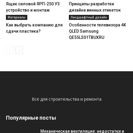
Ящик силовой ЯРП-250 У3:
Принципы разработки
устройство и монтаж
дизайна винных этикеток
Материалы
Ландшафтный дизайн
Как выбрать компанию для
Особенности телевизора 4K
сдачи пластика?
QLED Samsung
QE55LS01TBUXRU
Всё для строительства и ремонта
Популярные посты
Механическая вентиляция: недостатки и