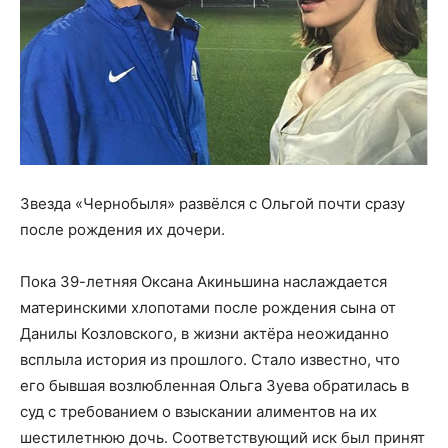
Звезда «Чернобыля» развёлся с Ольгой почти сразу
после рождения их дочери.
Пока 39-летняя Оксана Акиньшина наслаждается
материнскими хлопотами после рождения сына от
Данилы Козловского, в жизни актёра неожиданно
всплыла история из прошлого. Стало известно, что
его бывшая возлюбленная Ольга Зуева обратилась в
суд с требованием о взыскании алиментов на их
шестилетнюю дочь. Соответствующий иск был принят