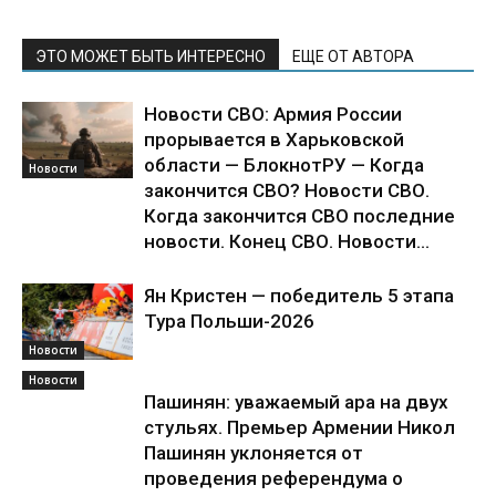
ЭТО МОЖЕТ БЫТЬ ИНТЕРЕСНО
ЕЩЕ ОТ АВТОРА
Новости СВО: Армия России
прорывается в Харьковской
области — БлокнотРУ — Когда
Новости
закончится СВО? Новости СВО.
Когда закончится СВО последние
новости. Конец СВО. Новости...
Ян Кристен — победитель 5 этапа
Тура Польши-2026
Новости
Новости
Пашинян: уважаемый ара на двух
стульях. Премьер Армении Никол
Пашинян уклоняется от
проведения референдума о