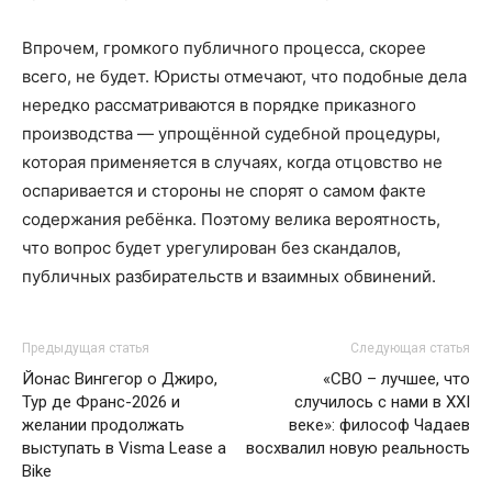
Впрочем, громкого публичного процесса, скорее
всего, не будет. Юристы отмечают, что подобные дела
нередко рассматриваются в порядке приказного
производства — упрощённой судебной процедуры,
которая применяется в случаях, когда отцовство не
оспаривается и стороны не спорят о самом факте
содержания ребёнка. Поэтому велика вероятность,
что вопрос будет урегулирован без скандалов,
публичных разбирательств и взаимных обвинений.
Предыдущая статья
Следующая статья
Йонас Вингегор о Джиро,
«СВО – лучшее, что
Тур де Франс-2026 и
случилось с нами в XXI
желании продолжать
веке»: философ Чадаев
выступать в Visma Lease a
восхвалил новую реальность
Bike