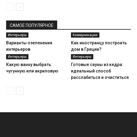
САМОЕ ПОПУЛЯРНОЕ
Интерьеры
Коммуникации
Варианты озеленения
Как иностранцу построить
интерьеров
дом в Греции?
Интерьеры
Интерьеры
Какую ванну выбрать:
Готовые сауны из кедра:
чугунную или акриловую
идеальный способ
расслабиться и очиститься