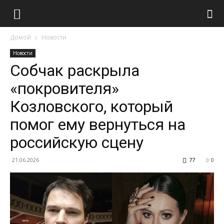
Домой
Новости
Новости
Собчак раскрыла
«покровителя»
Козловского, который
помог ему вернуться на
российскую сцену
21.06.2026
77
0