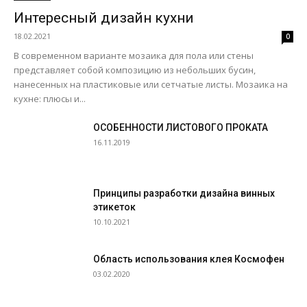
Интересный дизайн кухни
18.02.2021
0
В современном варианте мозаика для пола или стены
представляет собой композицию из небольших бусин,
нанесенных на пластиковые или сетчатые листы. Мозаика на
кухне: плюсы и...
ОСОБЕННОСТИ ЛИСТОВОГО ПРОКАТА
16.11.2019
Принципы разработки дизайна винных
этикеток
10.10.2021
Область использования клея Космофен
03.02.2020