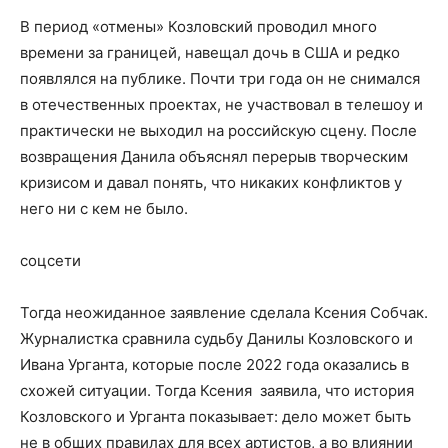
В период «отмены» Козловский проводил много
времени за границей, навещал дочь в США и редко
появлялся на публике. Почти три года он не снимался
в отечественных проектах, не участвовал в телешоу и
практически не выходил на российскую сцену. После
возвращения Данила объяснял перерыв творческим
кризисом и давал понять, что никаких конфликтов у
него ни с кем не было.
соцсети
Тогда неожиданное заявление сделала Ксения Собчак.
Журналистка сравнила судьбу Данилы Козловского и
Ивана Урганта, которые после 2022 года оказались в
схожей ситуации. Тогда Ксения заявила, что история
Козловского и Урганта показывает: дело может быть
не в общих правилах для всех артистов, а во влиянии