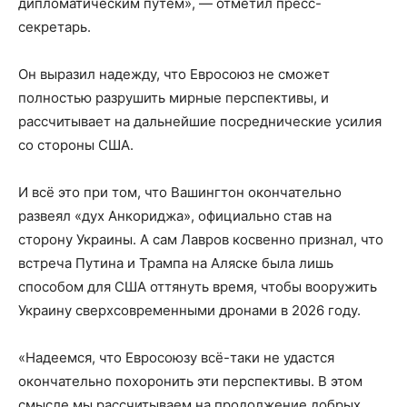
дипломатическим путём», — отметил пресс-
секретарь.
Он выразил надежду, что Евросоюз не сможет
полностью разрушить мирные перспективы, и
рассчитывает на дальнейшие посреднические усилия
со стороны США.
И всё это при том, что Вашингтон окончательно
развеял «дух Анкориджа», официально став на
сторону Украины. А сам Лавров косвенно признал, что
встреча Путина и Трампа на Аляске была лишь
способом для США оттянуть время, чтобы вооружить
Украину сверхсовременными дронами в 2026 году.
«Надеемся, что Евросоюзу всё-таки не удастся
окончательно похоронить эти перспективы. В этом
смысле мы рассчитываем на продолжение добрых