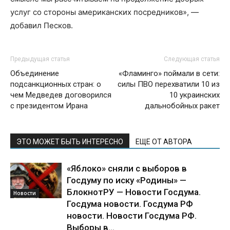
услуг со стороны американских посредников», —
добавил Песков.
Предыдущая статья
Следующая статья
Объединение
«Фламинго» поймали в сети:
подсанкционных стран: о
силы ПВО перехватили 10 из
чем Медведев договорился
10 украинских
с президентом Ирана
дальнобойных ракет
ЭТО МОЖЕТ БЫТЬ ИНТЕРЕСНО
ЕЩЕ ОТ АВТОРА
«Яблоко» сняли с выборов в
Госдуму по иску «Родины» —
БлокнотРУ — Новости Госдума.
Новости
Госдума новости. Госдума РФ
новости. Новости Госдума РФ.
Выборы в...