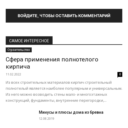
ВОЙДИТЕ, ЧТОБЫ ОСТАВИТЬ КОММЕНТАРИЙ
САМОЕ ИНТЕРЕСНОЕ
Строительство
Сфера применения полнотелого
кирпича
11.02.2022
0
Из всех строительных материалов кирпич строительный
полнотелый является наиболее популярным и универсальным.
Из него можно возводить стены мало- и многоэтажных
конструкций, фундаменты, внутренние перегородки,...
Минусы и плюсы дома из бревна
12.08.2019