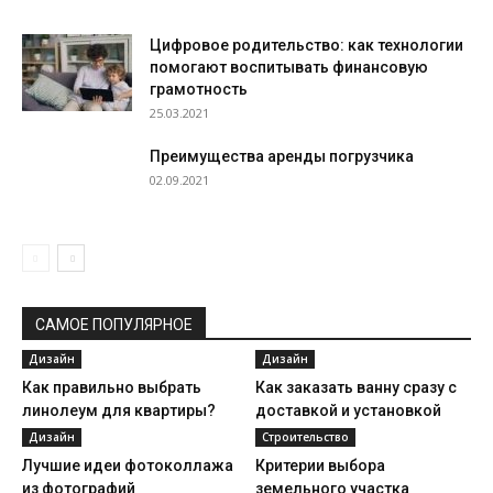
Цифровое родительство: как технологии
помогают воспитывать финансовую
грамотность
25.03.2021
Преимущества аренды погрузчика
02.09.2021
САМОЕ ПОПУЛЯРНОЕ
Дизайн
Дизайн
Как правильно выбрать
Как заказать ванну сразу с
линолеум для квартиры?
доставкой и установкой
Дизайн
Строительство
Лучшие идеи фотоколлажа
Критерии выбора
из фотографий
земельного участка