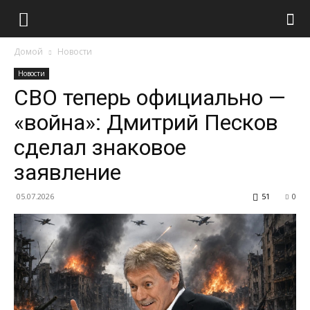
Домой
Новости
Новости
СВО теперь официально —
«война»: Дмитрий Песков
сделал знаковое
заявление
05.07.2026
51
0