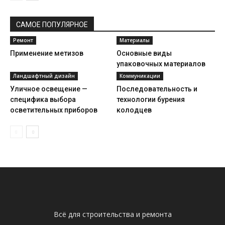
САМОЕ ПОПУЛЯРНОЕ
Ремонт
Материалы
Применение метизов
Основные виды
упаковочных материалов
Ландшафтный дизайн
Коммуникации
Уличное освещение —
Последовательность и
специфика выбора
технологии бурения
осветительных приборов
колодцев
Всё для строительства и ремонта