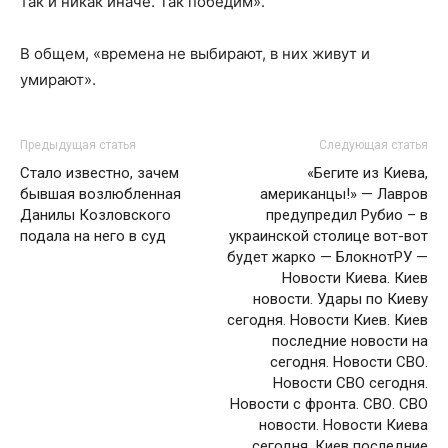
так и никак иначе. Так победим».
В общем, «времена не выбирают, в них живут и
умирают».
Предыдущая статья
Следующая статья
Стало известно, зачем
«Бегите из Киева,
бывшая возлюбленная
американцы!» — Лавров
Данилы Козловского
предупредил Рубио – в
подала на него в суд
украинской столице вот-вот
будет жарко — БлокнотРУ —
Новости Киева. Киев
новости. Удары по Киеву
сегодня. Новости Киев. Киев
последние новости на
сегодня. Новости СВО.
Новости СВО сегодня.
Новости с фронта. СВО. СВО
новости. Новости Киева
сегодня. Киев последние