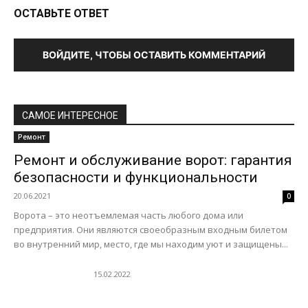
ОСТАВЬТЕ ОТВЕТ
ВОЙДИТЕ, ЧТОБЫ ОСТАВИТЬ КОММЕНТАРИЙ
САМОЕ ИНТЕРЕСНОЕ
Ремонт
Ремонт и обслуживание ворот: гарантия
безопасности и функциональности
20.06.2021
0
Ворота – это неотъемлемая часть любого дома или
предприятия. Они являются своеобразным входным билетом
во внутренний мир, место, где мы находим уют и защищены...
15.02.2022