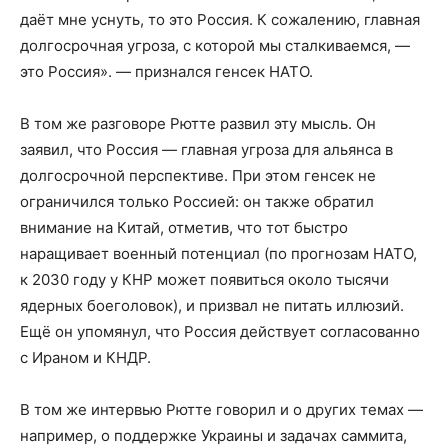
даёт мне уснуть, то это Россия. К сожалению, главная
долгосрочная угроза, с которой мы сталкиваемся, —
это Россия». — признался генсек НАТО.
В том же разговоре Рютте развил эту мысль. Он
заявил, что Россия — главная угроза для альянса в
долгосрочной перспективе. При этом генсек не
ограничился только Россией: он также обратил
внимание на Китай, отметив, что тот быстро
наращивает военный потенциал (по прогнозам НАТО,
к 2030 году у КНР может появиться около тысячи
ядерных боеголовок), и призвал не питать иллюзий.
Ещё он упомянул, что Россия действует согласованно
с Ираном и КНДР.
В том же интервью Рютте говорил и о других темах —
например, о поддержке Украины и задачах саммита,