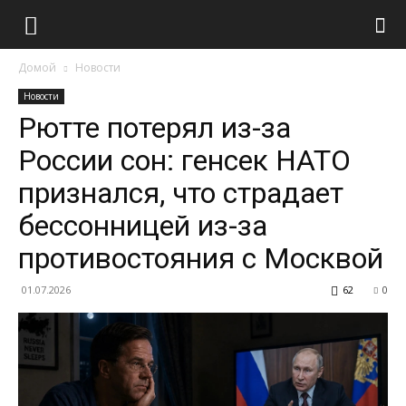
Домой
Новости
Новости
Рютте потерял из-за
России сон: генсек НАТО
признался, что страдает
бессонницей из-за
противостояния с Москвой
01.07.2026
62
0