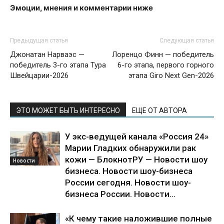
Эмоции, мнения и комментарии ниже
Предыдущая статья
Следующая статья
Джонатан Нарваэс —
Лоренцо Финн — победитель
победитель 3-го этапа Тура
6-го этапа, первого горного
Швейцарии-2026
этапа Giro Next Gen-2026
ЭТО МОЖЕТ БЫТЬ ИНТЕРЕСНО
ЕЩЕ ОТ АВТОРА
У экс-ведущей канала «Россия 24»
Марии Гладких обнаружили рак
кожи — БлокнотРУ — Новости шоу
Новости
бизнеса. Новости шоу-бизнеса
России сегодня. Новости шоу-
бизнеса России. Новости...
«К чему такие наложившие полные