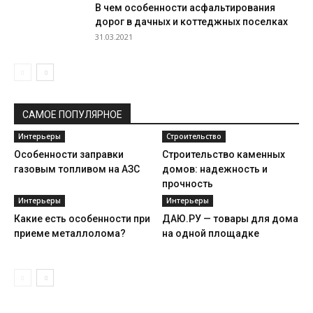
В чем особенности асфальтирования
дорог в дачных и коттеджных поселках
31.03.2021
САМОЕ ПОПУЛЯРНОЕ
Интерьеры
Строительство
Особенности заправки
Строительство каменных
газовым топливом на АЗС
домов: надежность и
прочность
Интерьеры
Интерьеры
Какие есть особенности при
ДАЮ.РУ — товары для дома
приеме металлолома?
на одной площадке