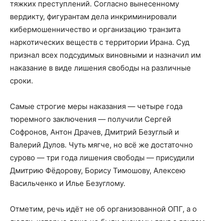
тяжких преступлений. Согласно вынесенному
вердикту, фигурантам дела инкриминировали
кибермошенничество и организацию транзита
наркотических веществ с территории Ирана. Суд
признал всех подсудимых виновными и назначил им
наказание в виде лишения свободы на различные
сроки.
Самые строгие меры наказания — четыре года
тюремного заключения — получили Сергей
Софронов, Антон Драчев, Дмитрий Безуглый и
Валерий Дулов. Чуть мягче, но всё же достаточно
сурово — три года лишения свободы — присудили
Дмитрию Фёдорову, Борису Тимошову, Алексею
Васильченко и Илье Безуглому.
Отметим, речь идёт не об организованной ОПГ, а о