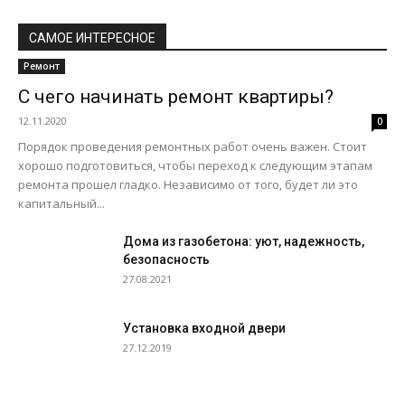
САМОЕ ИНТЕРЕСНОЕ
Ремонт
С чего начинать ремонт квартиры?
12.11.2020
0
Порядок проведения ремонтных работ очень важен. Стоит
хорошо подготовиться, чтобы переход к следующим этапам
ремонта прошел гладко. Независимо от того, будет ли это
капитальный...
Дома из газобетона: уют, надежность,
безопасность
27.08.2021
Установка входной двери
27.12.2019