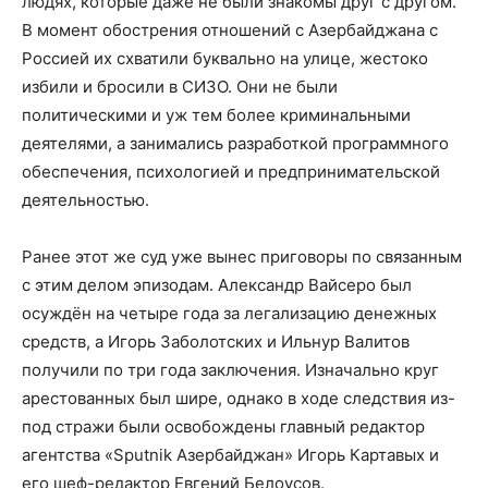
людях, которые даже не были знакомы друг с другом.
В момент обострения отношений с Азербайджана с
Россией их схватили буквально на улице, жестоко
избили и бросили в СИЗО. Они не были
политическими и уж тем более криминальными
деятелями, а занимались разработкой программного
обеспечения, психологией и предпринимательской
деятельностью.
Ранее этот же суд уже вынес приговоры по связанным
с этим делом эпизодам. Александр Вайсеро был
осуждён на четыре года за легализацию денежных
средств, а Игорь Заболотских и Ильнур Валитов
получили по три года заключения. Изначально круг
арестованных был шире, однако в ходе следствия из-
под стражи были освобождены главный редактор
агентства «Sputnik Азербайджан» Игорь Картавых и
его шеф-редактор Евгений Белоусов.