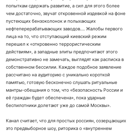
попыткам сдержать развитие, а сил для этого более
чем достаточно, звучат откровенной издевкой на фоне
пустеющих бензоколонок и полыхающих
нефтеперерабатывающих заводов…. Жалобы первого
лица на то, что отступающий киевский режим
перешел к «откровенно террористическим
действиям», а западные элиты предпочитают этого
демонстративно не замечать, выглядят как расписка в
собственном бессилии. Каждое подобное заявление
рассчитано на аудиторию с уникально короткой
памятью, готовую бесконечно слушать ритуальные
мантры-обещания о том, что «безопасность России и
её граждан будет обеспечена», пока ударные
беспилотники долетают уже до самой Москвы».
Канал считает, что для простых россиян, созерцающих
это предвыборное шоу, риторика о «внутреннем