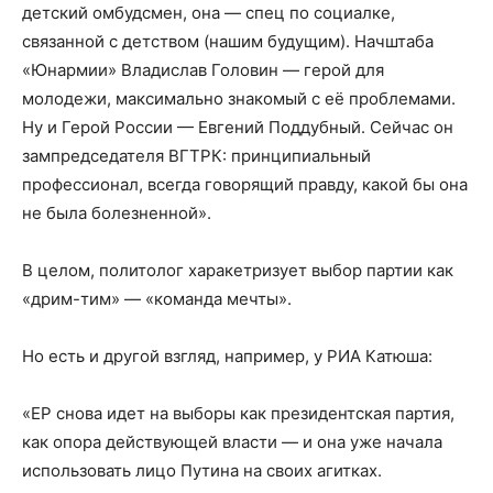
детский омбудсмен, она — спец по социалке,
связанной с детством (нашим будущим). Начштаба
«Юнармии» Владислав Головин — герой для
молодежи, максимально знакомый с её проблемами.
Ну и Герой России — Евгений Поддубный. Сейчас он
зампредседателя ВГТРК: принципиальный
профессионал, всегда говорящий правду, какой бы она
не была болезненной».
В целом, политолог харакетризует выбор партии как
«дрим-тим» — «команда мечты».
Но есть и другой взгляд, например, у РИА Катюша:
«ЕР снова идет на выборы как президентская партия,
как опора действующей власти — и она уже начала
использовать лицо Путина на своих агитках.