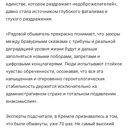
единстве, которое раздражает недоброжелателей»,
давно стала источником глубокого фатализма и
глухого раздражения:
«Рядовой обыватель прекрасно понимает, что зазоры
между бравурными сказками с трибуны и реальной
деградацией уровня жизни будут и дальше
заполняться новыми поборами, запретами и
цифровыми концлагерями. Люди испытывают стойкое
чувство обреченности, осознавая, что вся эта
напыщенная и откровенно геронтологическая
стабильность держится исключительно на
административном страхе и тотальном подавлении
инакомыслия».
Эксперты подсчитали, в Кремле признавались в том,
что были обмануты, уже 70 раз. Не самый высокий