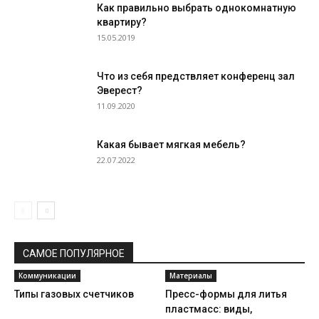
Как правильно выбрать однокомнатную
квартиру?
15.05.2019
Что из себя предствляет конференц зал
Эверест?
11.09.2020
Какая бывает мягкая мебель?
22.07.2022
САМОЕ ПОПУЛЯРНОЕ
Коммуникации
Материалы
Типы газовых счетчиков
Пресс-формы для литья
пластмасс: виды,