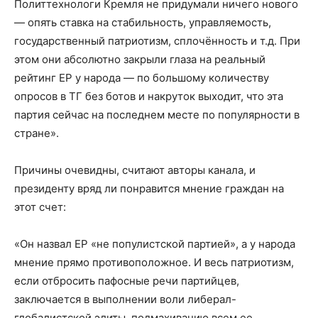
Политтехнологи Кремля не придумали ничего нового
— опять ставка на стабильность, управляемость,
государственный патриотизм, сплочённость и т.д. При
этом они абсолютно закрыли глаза на реальный
рейтинг ЕР у народа — по большому количеству
опросов в ТГ без ботов и накруток выходит, что эта
партия сейчас на последнем месте по популярности в
стране».
Причины очевидны, считают авторы канала, и
президенту вряд ли понравится мнение граждан на
этот счет:
«Он назвал ЕР «не популистской партией», а у народа
мнение прямо противоположное. И весь патриотизм,
если отбросить пафосные речи партийцев,
заключается в выполнении воли либерал-
глобалистской элиты, подмахиванию всем ее