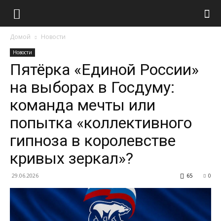
Домой
Новости
Новости
Пятёрка «Единой России»
на выборах в Госдуму:
команда мечты или
попытка «коллективного
гипноза в королевстве
кривых зеркал»?
29.06.2026
65
0