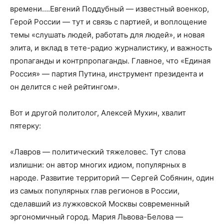
времени….Евгений Поддубный — известный военкор,
Герой России — тут и связь с партией, и воплощение
темы «слушать людей, работать для людей», и новая
элита, и вклад в тете-радио журналистику, и важность
пропаганды и контрпропаганды. Главное, что «Единая
Россия» — партия Путина, инструмент президента и
он делится с ней рейтингом».
Вот и другой политолог, Алексей Мухин, хвалит
пятерку:
«Лавров — политический тяжеловес. Тут слова
излишни: он автор многих идиом, популярных в
народе. Развитие территорий — Сергей Собянин, один
из самых популярных глав регионов в России,
сделавший из лужковской Москвы современный
эргономичный город. Мария Львова-Белова —