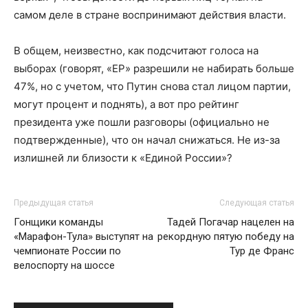
самом деле в стране воспринимают действия власти.
В общем, неизвестно, как подсчитают голоса на
выборах (говорят, «ЕР» разрешили не набирать больше
47%, но с учетом, что Путин снова стал лицом партии,
могут процент и поднять), а вот про рейтинг
президента уже пошли разговоры (официально не
подтвержденные), что он начал снижаться. Не из-за
излишней ли близости к «Единой России»?
Предыдущая статья
Следующая статья
Гонщики команды
Тадей Погачар нацелен на
«Марафон-Тула» выступят на
рекордную пятую победу на
чемпионате России по
Тур де Франс
велоспорту на шоссе