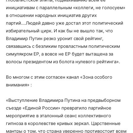
инициативам с параллельным «коллеги, не голосуем»
в отношении народных инициатив других
партий….Людей давно уже достал этот политический
избирательный цирк. И как бы не вышло так, что
Владимир Путин резко уронит свой рейтинг,
связавшись с безликим провластным политическим
симулякром ЕР, а вовсе не ЕР будет вытащена за
волосы президентом из болота нулевого рейтинга».
Во многом с этим согласен канал «Зона особого
внимания» :
«Выступление Владимира Путина на предвыборном
съезде «Единой России» превратило партийное
мероприятие в эталонный сеанс коллективного
гипноза в королевстве кривых зеркал. Царственные
мантры о том, что страна уверенно противостоит всем