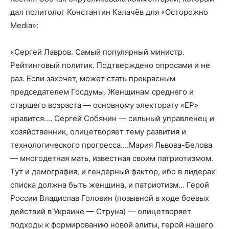
дал политолог Константин Калачёв для «Осторожно
Media»:
«Сергей Лавров. Самый популярный министр.
Рейтинговый политик. Подтверждено опросами и не
раз. Если захочет, может стать прекрасным
председателем Госдумы. Женщинам среднего и
старшего возраста — основному электорату «ЕР»
нравится…. Сергей Собянин — сильный управленец и
хозяйственник, олицетворяет тему развития и
технологического прогресса….Мария Львова-Белова
— многодетная мать, известная своим патриотизмом.
Тут и демография, и гендерный фактор, ибо в лидерах
списка должна быть женщина, и патриотизм… Герой
России Владислав Головин (позывной в ходе боевых
действий в Украине — Струна) — олицетворяет
подходы к формированию новой элиты, герой нашего