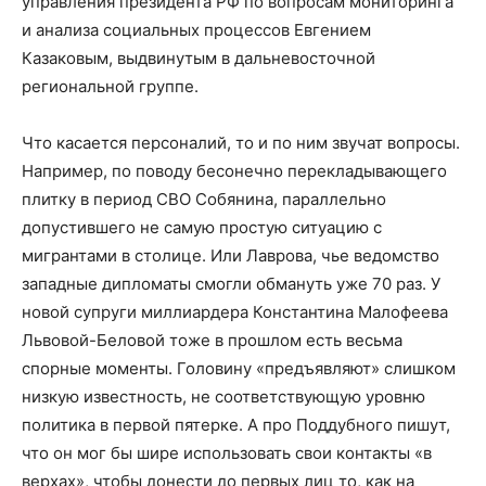
управления президента РФ по вопросам мониторинга
и анализа социальных процессов Евгением
Казаковым, выдвинутым в дальневосточной
региональной группе.
Что касается персоналий, то и по ним звучат вопросы.
Например, по поводу бесонечно перекладывающего
плитку в период СВО Собянина, параллельно
допустившего не самую простую ситуацию с
мигрантами в столице. Или Лаврова, чье ведомство
западные дипломаты смогли обмануть уже 70 раз. У
новой супруги миллиардера Константина Малофеева
Львовой-Беловой тоже в прошлом есть весьма
спорные моменты. Головину «предъявляют» слишком
низкую известность, не соответствующую уровню
политика в первой пятерке. А про Поддубного пишут,
что он мог бы шире использовать свои контакты «в
верхах», чтобы донести до первых лиц то, как на