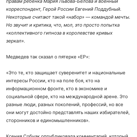
правам ребёнка Мария Львова-Белова и военный
корреспондент, Герой России Евгений Поддубный.
Некоторые считают такой «набор» — командой мечты.
Но звучит и критика, что, мол, это просто попытка
«коллективного гипноза в королевстве кривых
зеркал».
Медведев так сказал о пятерке «ЕР»:
«Это те, кто защищает суверенитет и национальные
интересы России, кто на поле боя, кто на
информационном фронте, кто в экономике и
социальной сфере, кто на международной арене. Это
разные люди, разных поколений, профессий, но все
они могут достойно представлять наших избирателей,
сторонников и единомышленников».
Ксения Собчак опрубликовала комментарий, который