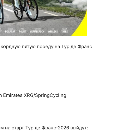
екордную пятую победу на Тур де Франс
m Emirates XRG/SpringCycling
 на старт Тур де Франс-2026 выйдут: