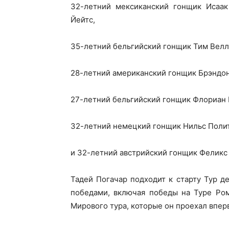
32-летний мексиканский гонщик Исаак
Йейтс,
35-летний бельгийский гонщик Тим Велл
28-летний американский гонщик Брэндон
27-летний бельгийский гонщик Флориан
32-летний немецкий гонщик Нильс Поли
и 32-летний австрийский гонщик Феликс
Тадей Погачар подходит к старту Тур д
победами, включая победы на Туре Ро
Мирового тура, которые он проехал впер