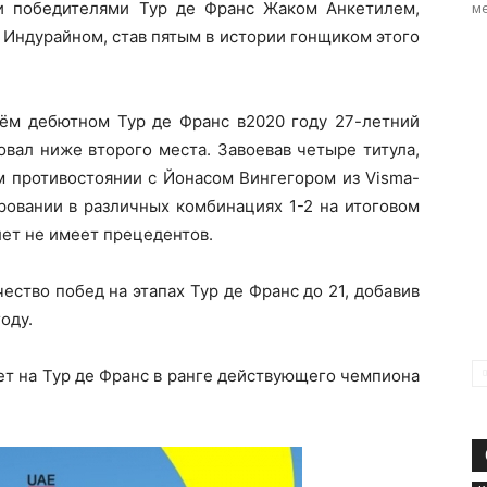
и победителями Тур де Франс Жаком Анкетилем,
ме
Индурайном, став пятым в истории гонщиком этого
ём дебютном Тур де Франс в2020 году 27-летний
вал ниже второго места. Завоевав четыре титула,
м противостоянии с Йонасом Вингегором из Visma-
ировании в различных комбинациях 1-2 на итоговом
лет не имеет прецедентов.
ество побед на этапах Тур де Франс до 21, добавив
оду.
ет на Тур де Франс в ранге действующего чемпиона