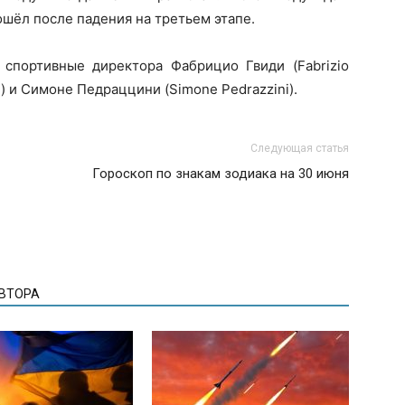
ошёл после падения на третьем этапе.
 спортивные директора Фабрицио Гвиди (Fabrizio
n) и Симоне Педраццини (Simone Pedrazzini).
Следующая статья
Гороскоп по знакам зодиака на 30 июня
АВТОРА