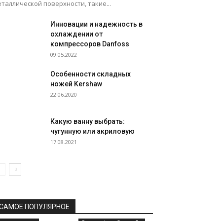
таллической поверхности, такие...
Инновации и надежность в
охлаждении от
компрессоров Danfoss
09.05.2022
Особенности складных
ножей Kershaw
22.06.2020
Какую ванну выбрать:
чугунную или акриловую
17.08.2021
САМОЕ ПОПУЛЯРНОЕ