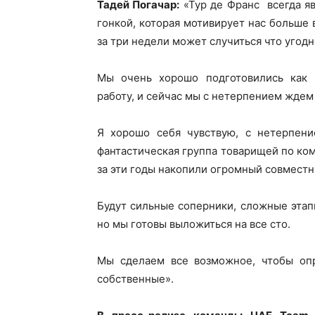
Тадей Погачар:
«Тур де Франс всегда я
гонкой, которая мотивирует нас больше в
за три недели может случиться что угодн
Мы очень хорошо подготовились как 
работу, и сейчас мы с нетерпением ждем 
Я хорошо себя чувствую, с нетерпени
фантастическая группа товарищей по ком
за эти годы накопили огромный совместн
Будут сильные соперники, сложные эта
но мы готовы выложиться на все сто.
Мы сделаем все возможное, чтобы оп
собственные».