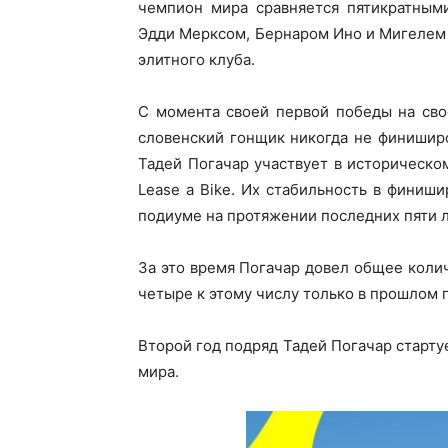
чемпион мира сравняется пятикратным
Эдди Мерксом, Бернаром Ино и Мигелем 
элитного клуба.
С момента своей первой победы на сво
словенский гонщик никогда не финиширо
Тадей Погачар участвует в историческо
Lease a Bike. Их стабильность в финиш
подиуме на протяжении последних пяти 
За это время Погачар довел общее колич
четыре к этому числу только в прошлом г
Второй год подряд Тадей Погачар старту
мира.