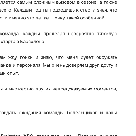
вляется самым сложным вызовом в сезоне, а также
сего. Каждый год ты подходишь к старту, зная, что
о, и именно это делает гонку такой особенной.
команда, каждый проделал невероятно тяжелую
старта в Барселоне.
ем жду гонки и знаю, что меня будет окружать
анде и персонала. Мы очень доверяем друг другу и
ый опыт.
пы и множество других непредсказуемых моментов,
равдать ожидания команды, болельщиков и наши