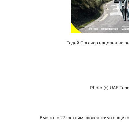
Тадей Погачар нацелен на р
Photo (c) UAE Tea
Вместе с 27-летним словенским гонщиком