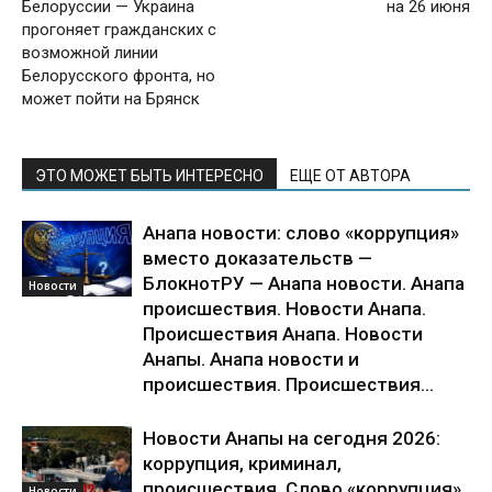
Белоруссии — Украина
на 26 июня
прогоняет гражданских с
возможной линии
Белорусского фронта, но
может пойти на Брянск
ЭТО МОЖЕТ БЫТЬ ИНТЕРЕСНО
ЕЩЕ ОТ АВТОРА
Анапа новости: слово «коррупция»
вместо доказательств —
БлокнотРУ — Анапа новости. Анапа
Новости
происшествия. Новости Анапа.
Происшествия Анапа. Новости
Анапы. Анапа новости и
происшествия. Происшествия...
Новости Анапы на сегодня 2026:
коррупция, криминал,
происшествия. Слово «коррупция»
Новости