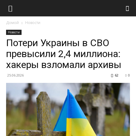
Домой
Новости
Новости
Потери Украины в СВО
превысили 2,4 миллиона:
хакеры взломали архивы
25.06.2026
62
0