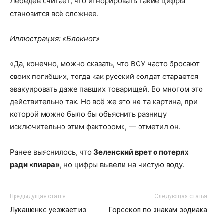
Лебедев считает, что игнорировать такие цифры
становится всё сложнее.
Иллюстрация: «Блокнот»
«Да, конечно, можно сказать, что ВСУ часто бросают
своих погибших, тогда как русский солдат старается
эвакуировать даже павших товарищей. Во многом это
действительно так. Но всё же это не та картина, при
которой можно было бы объяснить разницу
исключительно этим фактором», — отметил он.
Ранее выяснилось, что
З
еленский врет о потерях
ради «пиара»
, но цифры вывели на чистую воду.
Предыдущая статья
Следующая статья
Лукашенко уезжает из
Гороскоп по знакам зодиака