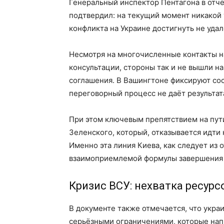
Генеральный инспектор Пентагона в отч
подтвердил: на текущий момент никакой
конфликта на Украине достигнуть не удал
Несмотря на многочисленные контакты н
консультации, стороны так и не вышли н
соглашения. В Вашингтоне фиксируют сос
переговорный процесс не даёт результат
При этом ключевым препятствием на пут
Зеленского, который, отказывается идти
Именно эта линия Киева, как следует из
взаимоприемлемой формулы завершения 
Кризис ВСУ: нехватка ресур
В документе также отмечается, что укра
серьёзными ограничениями, которые напр