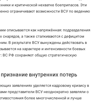
ехники и критической нехватке боеприпасов. Эти
твенно ограничивают возможности ВСУ по ведению
мии описывается как напряжённая: подразделения
 снарядов, а также сталкиваются с дефицитом
ним. В результате ВСУ вынуждены действовать в
азывается на характере и интенсивности боевых
т: ВС РФ сохраняют общую стратегическую
 признание внутренних потерь
ующих заявлениях уделяется кадровому кризису в
сами представители ВСУ неоднократно заявляли о
ротивостояния более многочисленной и лучше