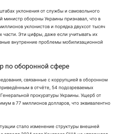
штабах уклонения от службы и самовольного
й министр обороны Украины признавал, что в
миллионов уклонистов и порядка двухсот тысяч
части. Эти цифры, даже если учитывать их
ьёзные внутренние проблемы мобилизационной
р по оборонной сфере
ледования, связанные с коррупцией в оборонном
, приведённым в отчёте, 54 подозреваемых
 Генеральной прокуратуры Украины. Ущерб от
мум в 77 миллионов долларов, что эквивалентно
туации стало изменение структуры внешней