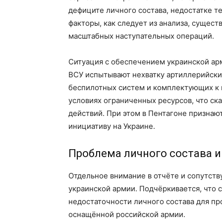
дефиците личного состава, недостатке т
факторы, как следует из анализа, сущес
масштабных наступательных операций.
Ситуация с обеспечением украинской ар
ВСУ испытывают нехватку артиллерийских
беспилотных систем и комплектующих к 
условиях ограниченных ресурсов, что ск
действий. При этом в Пентагоне признаю
инициативу на Украине.
Проблема личного состава и
Отдельное внимание в отчёте и сопутств
украинской армии. Подчёркивается, что 
недостаточности личного состава для п
оснащённой российской армии.