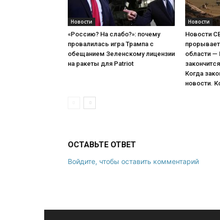
Новости
Новости
«Россию? На слабо?»: почему
Новости С
провалилась игра Трампа с
прорывает
обещанием Зеленскому лицензии
области —
на ракеты для Patriot
закончится
Когда зако
новости. К
ОСТАВЬТЕ ОТВЕТ
Войдите, чтобы оставить комментарий