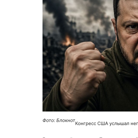
Фото: Блокнот
Конгресс США услышал неп