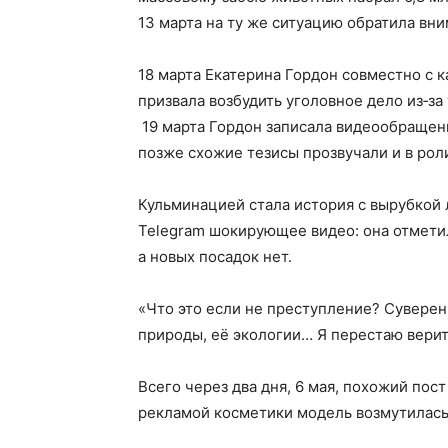
13 марта на ту же ситуацию обратила вн
18 марта Екатерина Гордон совместно с
призвала возбудить уголовное дело из‑з
19 марта Гордон записала видеообращени
позже схожие тезисы прозвучали и в рол
Кульминацией стала история с вырубкой 
Telegram шокирующее видео: она отметил
а новых посадок нет.
«Что это если не преступление? Суверен
природы, её экологии… Я перестаю верит
Всего через два дня, 6 мая, похожий пос
рекламой косметики модель возмутилась