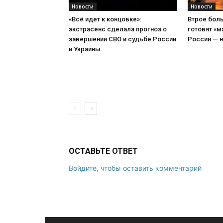
Новости
Новости
«Всё идет к концовке»:
Втрое боль
экстрасенс сделала прогноз о
готовят «м
завершении СВО и судьбе России
России — н
и Украины
ОСТАВЬТЕ ОТВЕТ
Войдите, чтобы оставить комментарий