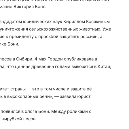
имание Виктория Боня.
 кандидатом юридических наук Кириллом Косякиным
а уничтожения сельскохозяйственных животных. Уже
е к президенту с просьбой защитить россиян, а
ике Бони.
лесов в Сибири. 4 мая Гордон опубликовала в
а, что ценная древесина годами вывозится в Китай,
итет страны — это в том числе и защита её
ь в высокопарные речи», — заявила юрист.
т появился в блоге Бони. Между роликами с
 вырубкой лесов.