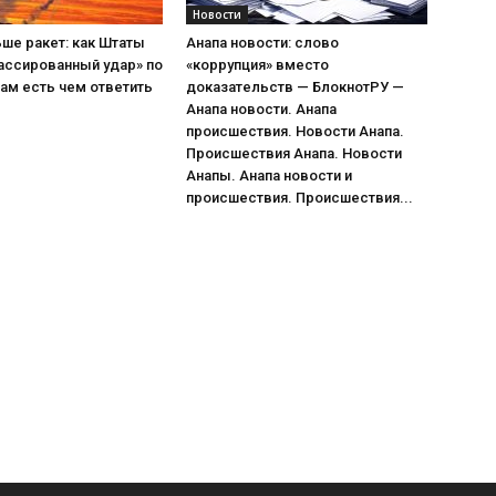
Новости
ше ракет: как Штаты
Анапа новости: слово
ассированный удар» по
«коррупция» вместо
ам есть чем ответить
доказательств — БлокнотРУ —
Анапа новости. Анапа
происшествия. Новости Анапа.
Происшествия Анапа. Новости
Анапы. Анапа новости и
происшествия. Происшествия...