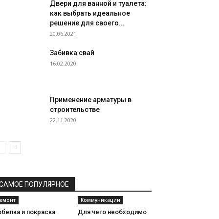
Двери для ванной и туалета:
как выбрать идеальное
решение для своего...
20.06.2021
Забивка свай
16.02.2020
Применение арматуры в
строительстве
22.11.2020
САМОЕ ПОПУЛЯРНОЕ
емонт
Коммуникации
обелка и покраска
Для чего необходимо