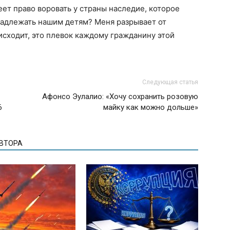
ет право воровать у страны наследие, которое
адлежать нашим детям? Меня разрывает от
исходит, это плевок каждому гражданину этой
Следующая статья
Афонсо Эулалио: «Хочу сохранить розовую
6
майку как можно дольше»
АВТОРА