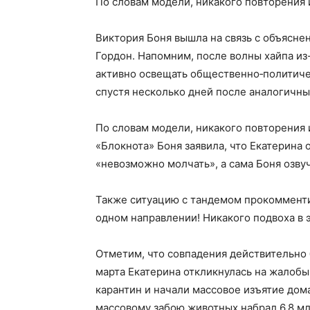
По словам модели, никакого повторения 
Виктория Боня вышла на связь с объясне
Гордон. Напомним, после волны хайпа из
активно освещать общественно‑политиче
спустя несколько дней после аналогичны
По словам модели, никакого повторения 
«Блокнота» Боня заявила, что Екатерина 
«невозможно молчать», а сама Боня озвуч
Также ситуацию с тандемом прокомменти
одном направлении! Никакого подвоха в 
Отметим, что совпадения действительно б
марта Екатерина откликнулась на жалобы
карантин и начали массовое изъятие дома
массовому забою животных набрал 6,8 мл