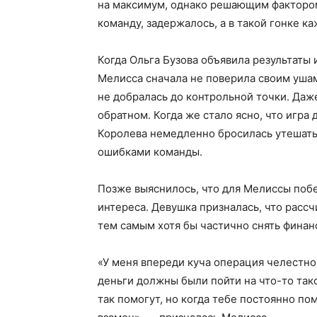
на максимум, однако решающим фактором 
команду, задержалось, а в такой гонке ка
Когда Ольга Бузова объявила результаты
Мелисса сначала не поверила своим ушам
не добралась до контрольной точки. Даже
обратном. Когда же стало ясно, что игра
Королева немедленно бросилась утешать 
ошибками команды.
Позже выяснилось, что для Мелиссы побе
интереса. Девушка призналась, что расс
тем самым хотя бы частично снять финан
«У меня впереди куча операция челестно
деньги должны были пойти на что-то тако
так помогут, но когда тебе постоянно пом