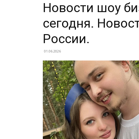
Новости шоу би
сегодня. Новос
России.
01.06.2026