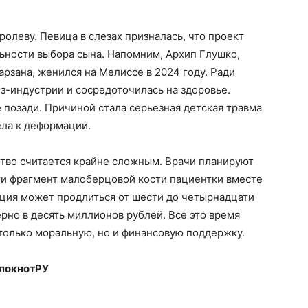
олеву. Певица в слезах призналась, что проект
ьности выбора сына. Напомним, Архип Глушко,
рзана, женился на Мелиссе в 2024 году. Ради
из-индустрии и сосредоточилась на здоровье.
позади. Причиной стала серьезная детская травма
ела к деформации.
тво считается крайне сложным. Врачи планируют
ти фрагмент малоберцовой кости пациентки вместе
ция может продлиться от шести до четырнадцати
рно в десять миллионов рублей. Все это время
только моральную, но и финансовую поддержку.
локнотРУ