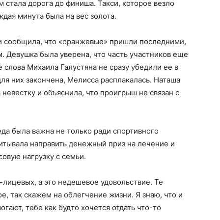
стала дорога до финиша. Такси, которое везло
ждая минута была на вес золота.
 и сообщила, что «оранжевые» пришли последними,
. Девушка была уверена, что часть участников еще
 слова Михаила Галустяна не сразу убедили ее в
 для них закончена, Мелисса расплакалась. Наташа
невестку и объяснила, что проигрыш не связан с
да была важна не только ради спортивного
читывала направить денежный приз на лечение и
совую нагрузку с семьи.
-лицевых, а это недешевое удовольствие. Те
е, так скажем на облегчение жизни. Я знаю, что и
огают, тебе как будто хочется отдать что-то