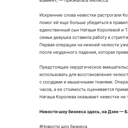
взамен», — призналась Мелисса.
Искренние слова невестки растрогали Кор
помог ей еще больше убедиться в правил
единственный сын Наташи Королевой и Та
семьи девушка оставила работу в стрипт
Первая операции на нижней челюсти уже 
после неудачного падения, которая прив
Предстоящее хирургическое вмешательс
использовать для восстановления челюс
с сосудами и мышечными тканями. Опера
часов, а ее стоимость оценивается приме
Наташа Королева оказывает невестке не 
Новости шоу бизнеса здесь, на
Дзен — Б
#Новости шоу бизнеса