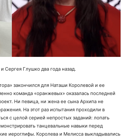
и Сергея Глушко два года назад.
ора» закончился для Наташи Королевой и ее
менно команда «оранжевых» оказалась последней
оект. Ни певица, ни жена ее сына Архипа не
ражения. На этот раз испытания проходили в
ься с целой серией непростых заданий: лопать
емонстрировать танцевальные навыки перед
кие иероглифы. Королева и Мелисса выкладывались