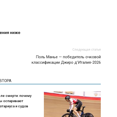
дения ниже
Следующая статья
Поль Манье — победитель очковой
классификации Джиро д’Италия-2026
АВТОРА
ле смерти: почему
ы оспаривают
отариуса и судов