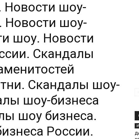
. Новости шоу-
. Новости шоу-
ти шоу. Новости
ссии. Скандалы
аменитостей
тни. Скандалы шоу-
алы шоу-бизнеса
лы шоу бизнеса.
И
изнеса России.
Ди
о