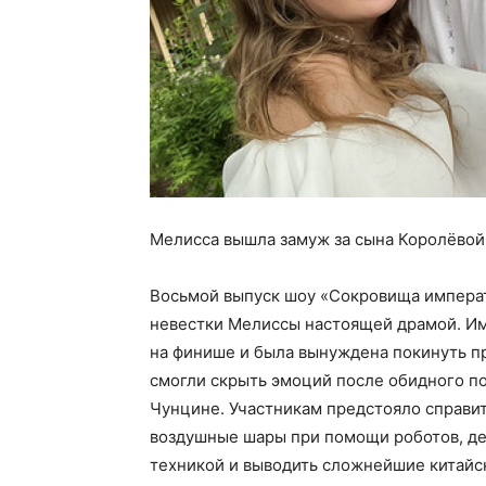
Мелисса вышла замуж за сына Королёвой 
Восьмой выпуск шоу «Сокровища императ
невестки Мелиссы настоящей драмой. И
на финише и была вынуждена покинуть пр
смогли скрыть эмоций после обидного по
Чунцине. Участникам предстояло справит
воздушные шары при помощи роботов, д
техникой и выводить сложнейшие китайс