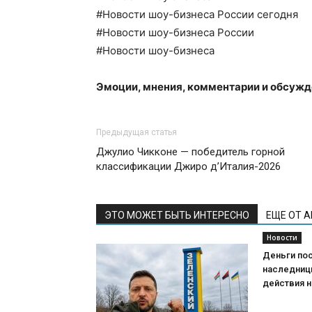
#Новости шоу-бизнеса России сегодня
#Новости шоу-бизнеса России
#Новости шоу-бизнеса
Эмоции, мнения, комментарии и обсуж
Предыдущая статья
Джулио Чикконе — победитель горной
классификации Джиро д’Италия-2026
ЭТО МОЖЕТ БЫТЬ ИНТЕРЕСНО
ЕЩЕ ОТ 
Новости
Деньги пос
наследниц
действия н