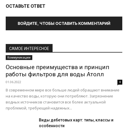
ОСТАВЬТЕ ОТВЕТ
ВОЙДИТЕ, ЧТОБЫ ОСТАВИТЬ КОММЕНТАРИЙ
САМОЕ ИНТЕРЕСНОЕ
Коммуникации
Основные преимущества и принцип
работы фильтров для воды Атолл
01.06.2022
0
В современном мире все больше людей обращают внимание
на качество воды, которую они потребляют. Загрязнение
водных источников становится все более актуальной
проблемой, требующей надежных...
Виды дебетовых карт: типы, классы и
особенности