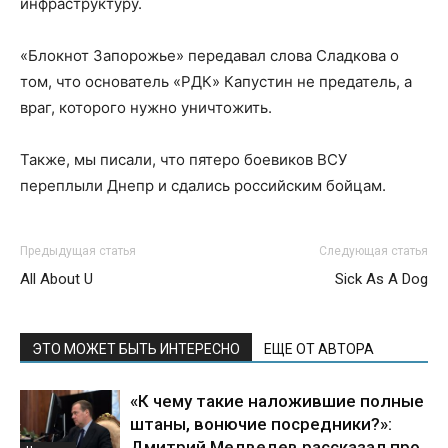
инфраструктуру.
«Блокнот Запорожье» передавал слова Сладкова о
том, что основатель «РДК» Капустин не предатель, а
враг, которого нужно уничтожить.
Также, мы писали, что пятеро боевиков ВСУ
переплыли Днепр и сдались российским бойцам.
Предыдущая статья
Следующая статья
All About U
Sick As A Dog
ЭТО МОЖЕТ БЫТЬ ИНТЕРЕСНО
ЕЩЕ ОТ АВТОРА
«К чему такие наложившие полные
штаны, вонючие посредники?»:
Дмитрий Медведев рассказал про