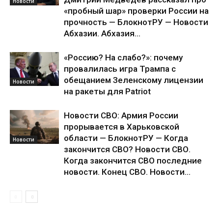
Новости
«пробный шар» проверки России на
прочность — БлокнотРУ — Новости
Абхазии. Абхазия...
«Россию? На слабо?»: почему
провалилась игра Трампа с
обещанием Зеленскому лицензии
Новости
на ракеты для Patriot
Новости СВО: Армия России
прорывается в Харьковской
области — БлокнотРУ — Когда
Новости
закончится СВО? Новости СВО.
Когда закончится СВО последние
новости. Конец СВО. Новости...