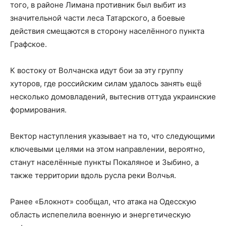
того, в районе Лимана противник был выбит из
значительной части леса Татарского, а боевые
действия смещаются в сторону населённого пункта
Графское.
К востоку от Волчанска идут бои за эту группу
хуторов, где российским силам удалось занять ещё
несколько домовладений, вытеснив оттуда украинские
формирования.
Вектор наступления указывает на то, что следующими
ключевыми целями на этом направлении, вероятно,
станут населённые пункты Покаляное и Зыбино, а
также территории вдоль русла реки Волчья.
Ранее «Блокнот» сообщал, что атака на Одесскую
область испепелила военную и энергетическую