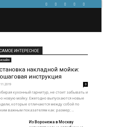
САМОЕ ИНТЕРЕСНОЕ
изайн
становка накладной мойки:
ошаговая инструкция
.11.2019
0
ыбирая кухонный гарнитур, не стоит забывать и
ро новую мойку. Ежегодно выпускаются новые
одели, которые отличаются между собой по
ким важным показателям как: размер; ...
Из Воронежа в Москву