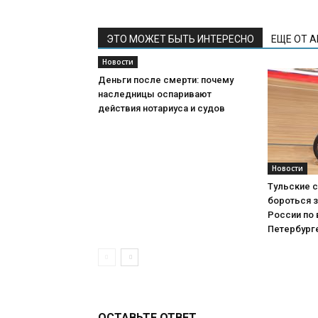
ЭТО МОЖЕТ БЫТЬ ИНТЕРЕСНО
ЕЩЕ ОТ 
Новости
Деньги после смерти: почему
наследницы оспаривают
действия нотариуса и судов
Новости
Тульские 
бороться 
России по 
Петербург
ОСТАВЬТЕ ОТВЕТ