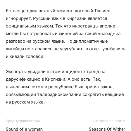
Есть еще один важный момент, который Ташиев
игнорирует. Русский язык в Киргизии является
официальным языком. Так что иностранцы вполне
могли бы потребовать извинений за такой «наезд» за
разговор на русском языке. Но дипломатичные
китайцы постарались не усугублять, в ответ улыбались
и кивали головой.
Эксперты увидели в этом инциденте тренд на
дерусификацию в Киргизии. А оно есть. Так,
нынешним летом в республике был принят закон,
обязывающий телерадиокомпании сократить вещание
на русском языке.
Предыдущая статья
Следующая статья
Sound of a woman
Seasons Of Wither