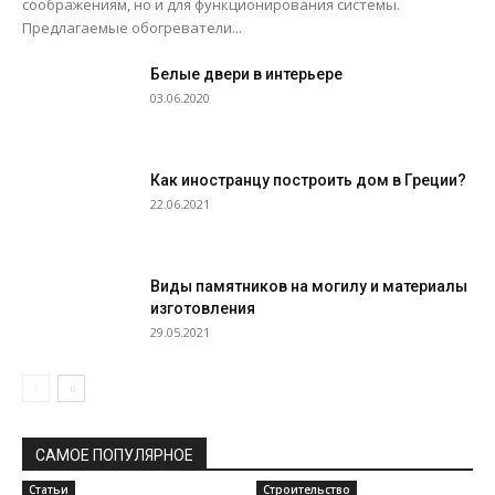
соображениям, но и для функционирования системы.
Предлагаемые обогреватели...
Белые двери в интерьере
03.06.2020
Как иностранцу построить дом в Греции?
22.06.2021
Виды памятников на могилу и материалы
изготовления
29.05.2021
САМОЕ ПОПУЛЯРНОЕ
Статьи
Строительство