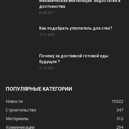
Механическая вентиляция: недостатки и
достоинства
03.09.2017
Как подобрать утеплитель для стен?
19.12.2020
Почему за доставкой готовой еды
будущее ?
31.03.2021
ПОПУЛЯРНЫЕ КАТЕГОРИИ
Новости
10322
Строительство
347
Материалы
312
Коммуникации
294