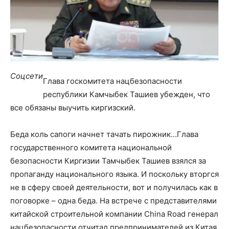
Соцсети
Глава госкомитета нацбезопасности
республики Камчыбек Ташиев убежден, что
все обязаны выучить киргизский.
Беда коль сапоги начнет тачать пирожник…Глава
государственного комитета национальной
безопасности Киргизии Тамчыбек Ташиев взялся за
пропаганду национального языка. И поскольку вторгся
не в сферу своей деятельности, вот и получилась как в
поговорке – одна беда. На встрече с представителями
китайской строительной компании China Road генерал
нацбезопасности отчитал предпринимателей из Китая