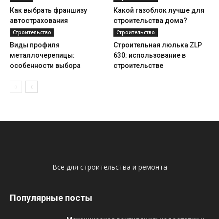
Как выбрать франшизу
Какой газоблок лучше для
автострахования
строительства дома?
Строительство
Строительство
Виды профиля
Строительная люлька ZLP
металлочерепицы:
630: использование в
особенности выбора
строительстве
Всё для строительства и ремонта
Популярные посты