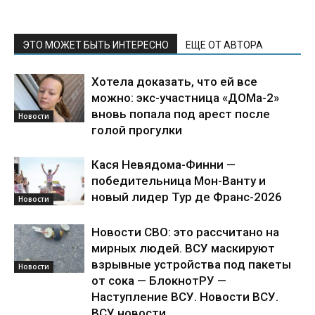
ЭТО МОЖЕТ БЫТЬ ИНТЕРЕСНО
ЕЩЕ ОТ АВТОРА
Хотела доказать, что ей все
можно: экс-участница «ДОМа-2»
вновь попала под арест после
Новости
голой прогулки
Кася Невядома-Финни —
победительница Мон-Ванту и
новый лидер Тур де Франс-2026
Новости
Новости СВО: это рассчитано на
мирных людей. ВСУ маскируют
взрывные устройства под пакеты
Новости
от сока — БлокнотРУ —
Наступление ВСУ. Новости ВСУ.
ВСУ новости....