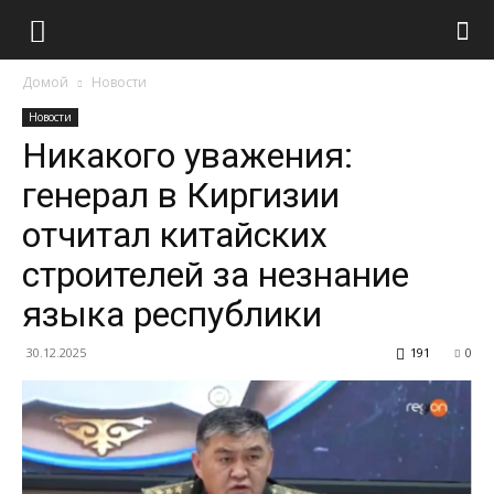
Домой
Новости
Новости
Никакого уважения:
генерал в Киргизии
отчитал китайских
строителей за незнание
языка республики
30.12.2025
191
0