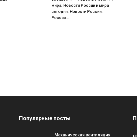
мира. Новости России и мира
сегодня. Новости России.
Россия...
Популярные посты
П
Механическая вентиляция:
Н