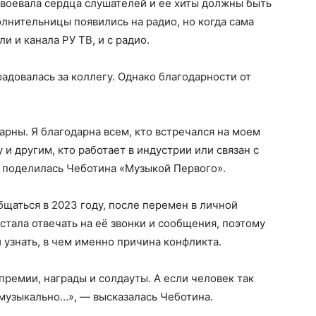
авоевала сердца слушателей и ее хиты должны быть
олнительницы появились на радио, но когда сама
и и канала РУ ТВ, и с радио.
брадовалась за коллегу. Однако благодарности от
арны. Я благодарна всем, кто встречался на моем
 и другим, кто работает в индустрии или связан с
— поделилась Чеботина «Музыкой Первого».
бщаться в 2023 году, после перемен в личной
стала отвечать на её звонки и сообщения, поэтому
и узнать, в чем именно причина конфликта.
премии, награды и солдауты. А если человек так
 музыкально…», — высказалась Чеботина.