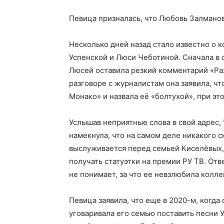
Певица призналась, что Любовь Залманов
Несколько дней назад стало известно о 
Успенской и Люси Чеботиной. Сначала в
Люсей оставила резкий комментарий «Раз
разговоре с журналистам она заявила, ч
Монако» и назвала её «болтухой», при эт
Услышав неприятные слова в свой адрес,
намекнула, что на самом деле никакого с
выслуживается перед семьей Киселёвых,
получать статуэтки на премии РУ ТВ. Отв
не понимает, за что ее невзлюбила колле
Певица заявила, что еще в 2020-м, когд
уговаривала его семью поставить песни 