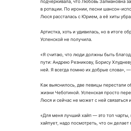
подчёркивала, что Любовь Залмановна з
в ротации. По иронии, песни шансон-исп
Люся рассталась с Юрием, а её хиты убрал
Артистка, хоть и удивилась, но в итоге о
Успенской не получила.
«Я считаю, что люди должны быть благод
пути: Андрею Резникову, Борису Хлудневу
ней. Я всегда помню их добрые слова», 
Как выяснилось, две певицы перестали о
жизни Чеботиной. Успенская просто пере
Люся и сейчас не может с ней связаться 
«Для меня лучший хайп — это топ чарты, 
хайпует, надо посмотреть, что он делает