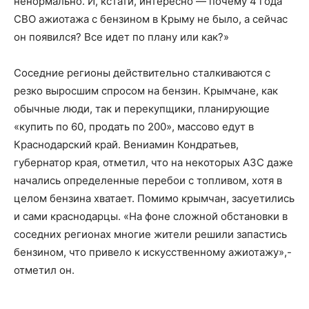
ненормально. И, кстати, интересно — почему 4 года
СВО ажиотажа с бензином в Крыму не было, а сейчас
он появился? Все идет по плану или как?»
Соседние регионы действительно сталкиваются с
резко выросшим спросом на бензин. Крымчане, как
обычные люди, так и перекупщики, планирующие
«купить по 60, продать по 200», массово едут в
Краснодарский край. Вениамин Кондратьев,
губернатор края, отметил, что на некоторых АЗС даже
начались определенные перебои с топливом, хотя в
целом бензина хватает. Помимо крымчан, засуетились
и сами краснодарцы. «На фоне сложной обстановки в
соседних регионах многие жители решили запастись
бензином, что привело к искусственному ажиотажу»,-
отметил он.