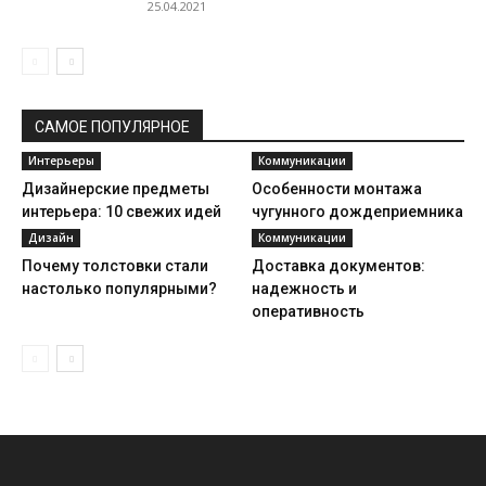
25.04.2021
САМОЕ ПОПУЛЯРНОЕ
Интерьеры
Коммуникации
Дизайнерские предметы
Особенности монтажа
интерьера: 10 свежих идей
чугунного дождеприемника
Дизайн
Коммуникации
Почему толстовки стали
Доставка документов:
настолько популярными?
надежность и
оперативность