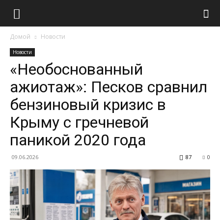
Домой
Новости
Новости
«Необоснованный
ажиотаж»: Песков сравнил
бензиновый кризис в
Крыму с гречневой
паникой 2020 года
09.06.2026
87
0