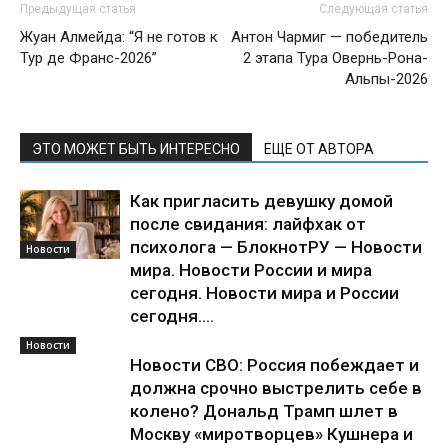
Предыдущая статья
Следующая статья
Жуан Алмейда: “Я не готов к
Антон Чармиг — победитель
Тур де Франс-2026”
2 этапа Тура Овернь-Рона-
Альпы-2026
ЭТО МОЖЕТ БЫТЬ ИНТЕРЕСНО
ЕЩЕ ОТ АВТОРА
Как пригласить девушку домой
после свидания: лайфхак от
психолога — БлокнотРУ — Новости
Новости
мира. Новости России и мира
сегодня. Новости мира и России
сегодня....
Новости
Новости СВО: Россия побеждает и
должна срочно выстрелить себе в
колено? Дональд Трамп шлет в
Москву «миротворцев» Кушнера и