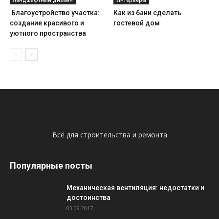
Ландшафтный дизайн
Интерьеры
Благоустройство участка:
Как из бани сделать
создание красивого и
гостевой дом
уютного пространства
Всё для строительства и ремонта
Популярные посты
Механическая вентиляция: недостатки и
достоинства
03.09.2017