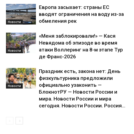
Европа засыхает: страны ЕС
вводят ограничения на воду из-за
обмеления рек
Новости
«Меня заблокировали!» — Кася
Невядома об эпизоде во время
атаки Воллеринг на 8-м этапе Тур
Новости
де Франс-2026
Праздник есть, закона нет: День
физкультурника предложили
официально узаконить —
Новости
БлокнотРУ — Новости России и
мира. Новости России и мира
сегодня. Новости России. Россия...