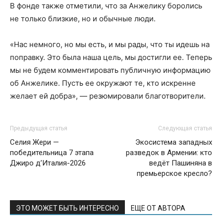
В фонде также отметили, что за Анжелику боролись
не только близкие, но и обычные люди.
«Нас немного, но мы есть, и мы рады, что ты идешь на
поправку. Это была наша цель, мы достигли ее. Теперь
мы не будем комментировать публичную информацию
об Анжелике. Пусть ее окружают те, кто искренне
желает ей добра», — резюмировали благотворители.
Предыдущая статья
Следующая статья
Селия Жери —
Экосистема западных
победительница 7 этапа
разведок в Армении: кто
Джиро д’Италия-2026
ведёт Пашиняна в
премьерское кресло?
ЭТО МОЖЕТ БЫТЬ ИНТЕРЕСНО
ЕЩЕ ОТ АВТОРА