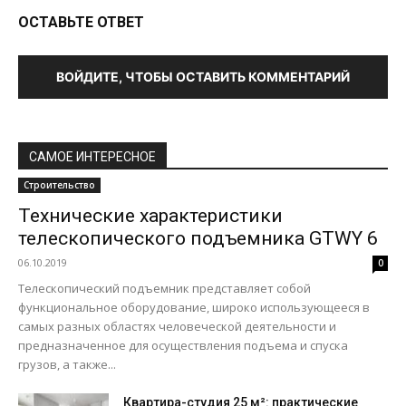
ОСТАВЬТЕ ОТВЕТ
ВОЙДИТЕ, ЧТОБЫ ОСТАВИТЬ КОММЕНТАРИЙ
САМОЕ ИНТЕРЕСНОЕ
Строительство
Технические характеристики
телескопического подъемника GTWY 6
06.10.2019
0
Телескопический подъемник представляет собой
функциональное оборудование, широко использующееся в
самых разных областях человеческой деятельности и
предназначенное для осуществления подъема и спуска
грузов, а также...
Квартира-студия 25 м²: практические