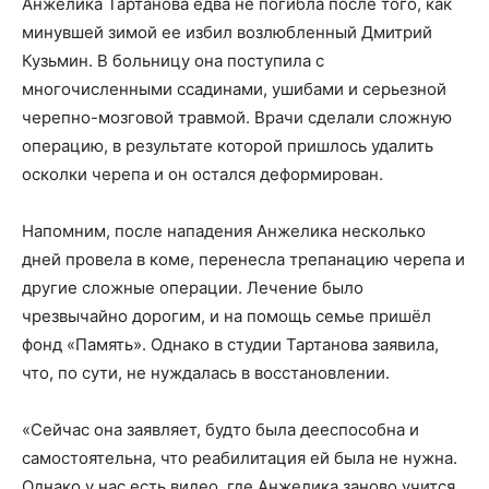
Анжелика Тартанова едва не погибла после того, как
минувшей зимой ее избил возлюбленный Дмитрий
Кузьмин. В больницу она поступила с
многочисленными ссадинами, ушибами и серьезной
черепно-мозговой травмой. Врачи сделали сложную
операцию, в результате которой пришлось удалить
осколки черепа и он остался деформирован.
Напомним, после нападения Анжелика несколько
дней провела в коме, перенесла трепанацию черепа и
другие сложные операции. Лечение было
чрезвычайно дорогим, и на помощь семье пришёл
фонд «Память». Однако в студии Тартанова заявила,
что, по сути, не нуждалась в восстановлении.
«Сейчас она заявляет, будто была дееспособна и
самостоятельна, что реабилитация ей была не нужна.
Однако у нас есть видео, где Анжелика заново учится