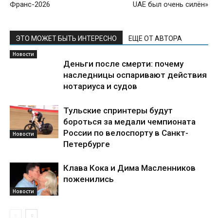
Франс-2026
UAE был очень силён»
ЭТО МОЖЕТ БЫТЬ ИНТЕРЕСНО
ЕЩЕ ОТ АВТОРА
Новости
Деньги после смерти: почему
наследницы оспаривают действия
нотариуса и судов
Тульские спринтеры будут
бороться за медали чемпионата
России по велоспорту в Санкт-
Новости
Петербурге
Клава Кока и Дима Масленников
поженились
Новости