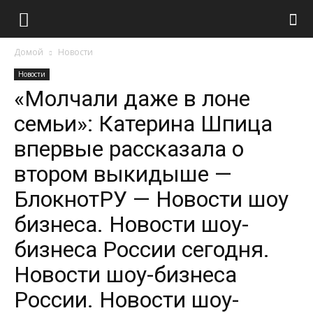
Домой
Новости
Новости
«Молчали даже в лоне
семьи»: Катерина Шпица
впервые рассказала о
втором выкидыше —
БлокнотРУ — Новости шоу
бизнеса. Новости шоу-
бизнеса России сегодня.
Новости шоу-бизнеса
России. Новости шоу-