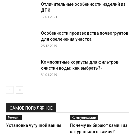
Отличительные особенности изделий из
ДПК
12.01.2021
Особенности производства почвогрунтов
для озеленения участка
25.12.2019
Композитные корпусы для фильтров
очистки воды: как выбрать?-
31.01.2019
САМОЕ ПОПУЛЯРНОЕ
Ремонт
Коммуникации
Установка чугунной ванны
Почему выбирают камин из
натурального камня?