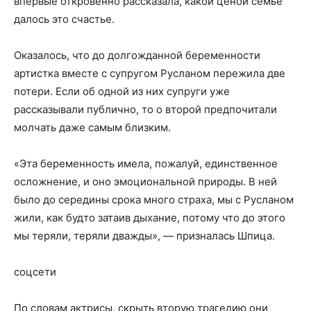
впервые откровенно рассказала, какой ценой семье
далось это счастье.
Оказалось, что до долгожданной беременности
артистка вместе с супругом Русланом пережила две
потери. Если об одной из них супруги уже
рассказывали публично, то о второй предпочитали
молчать даже самым близким.
«Эта беременность имела, пожалуй, единственное
осложнение, и оно эмоциональной природы. В ней
было до середины срока много страха, мы с Русланом
жили, как будто затаив дыхание, потому что до этого
мы теряли, теряли дважды», — призналась Шпица.
соцсети
По словам актрисы, скрыть вторую трагедию они