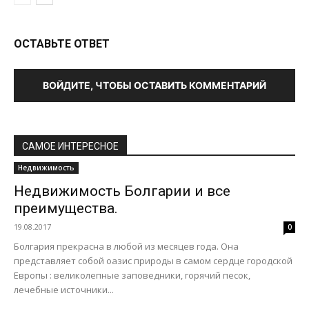
ОСТАВЬТЕ ОТВЕТ
ВОЙДИТЕ, ЧТОБЫ ОСТАВИТЬ КОММЕНТАРИЙ
САМОЕ ИНТЕРЕСНОЕ
Недвижимость
Недвижимость Болгарии и все
преимущества.
19.08.2017
0
Болгария прекрасна в любой из месяцев года. Она
представляет собой оазис природы в самом сердце городской
Европы : великолепные заповедники, горячий песок,
лечебные источники...