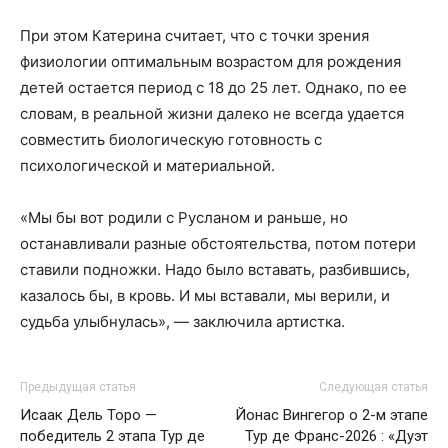
При этом Катерина считает, что с точки зрения
физиологии оптимальным возрастом для рождения
детей остается период с 18 до 25 лет. Однако, по ее
словам, в реальной жизни далеко не всегда удается
совместить биологическую готовность с
психологической и материальной.
«Мы бы вот родили с Русланом и раньше, но
останавливали разные обстоятельства, потом потери
ставили подножки. Надо было вставать, разбившись,
казалось бы, в кровь. И мы вставали, мы верили, и
судьба улыбнулась», — заключила артистка.
Предыдущая статья
Следующая статья
Исаак Дель Торо —
Йонас Вингегор о 2-м этапе
победитель 2 этапа Тур де
Тур де Франс-2026 : «Дуэт