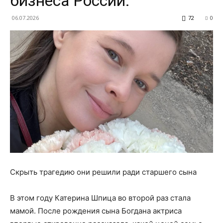
бизнеса России.
06.07.2026
72
0
Скрыть трагедию они решили ради старшего сына
В этом году Катерина Шпица во второй раз стала
мамой. После рождения сына Богдана актриса