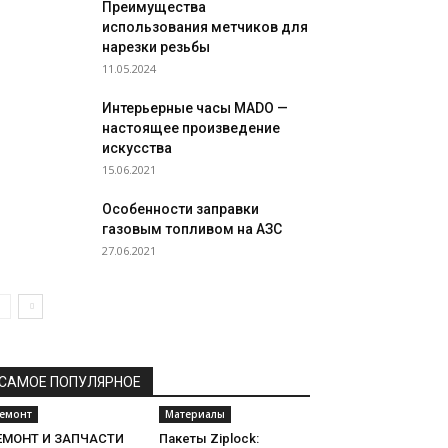
Преимущества
использования метчиков для
нарезки резьбы
11.05.2024
Интерьерные часы MADO —
настоящее произведение
искусства
15.06.2021
Особенности заправки
газовым топливом на АЗС
27.06.2021
САМОЕ ПОПУЛЯРНОЕ
емонт
Материалы
ЕМОНТ И ЗАПЧАСТИ
Пакеты Ziplock: