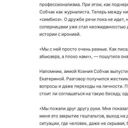
профессионализма. При этом, как подчерк
Собчак как журналиста. Теперь между ни
«симбиоз». О дружбе речи пока не идет,
соперницами уже стал неожиданностью дл
истории с иронией.
«Мы с ней просто очень разные. Как пис
абьюзера, а плохо нам»», — пошутила она
Напомним, зимой Ксения Собчак выпусти
Екатериной. Разговор получился жестким
вопросы и даже переходы на личности. П
стоит ли соглашаться на такую беседу, о
«Мы пожали друг другу руки. Мне показал
меня это закрытие гештальтов, выход на 
ситуации, где человек, даже не скрывая,