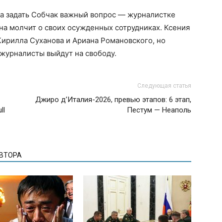
ла задать Собчак важный вопрос — журналистке
на молчит о своих осужденных сотрудниках. Ксения
 Кирилла Суханова и Ариана Романовского, но
а журналисты выйдут на свободу.
Следующая статья
Джиро д’Италия-2026, превью этапов: 6 этап,
ll
Пестум — Неаполь
АВТОРА