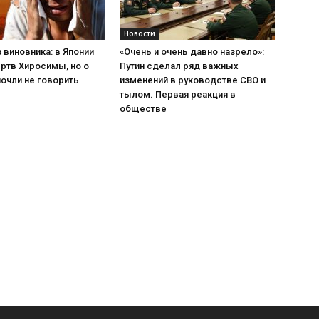
Новости
 виновника: в Японии
«Очень и очень давно назрело»:
ртв Хиросимы, но о
Путин сделал ряд важных
очли не говорить
изменений в руководстве СВО и
тылом. Первая реакция в
обществе