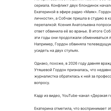
сериала. Конфликт двух блондинок началс
Екатериной в эфире радио «Маяк». Гордо
личности», а Собчак пришла в студию в к
перепалкой: Ксения Анатольевна попроси
ответ обвинила её во вранье. В итоге Со
эти годы они продолжали обмениваться 
Например, Гордон обвиняла телеведущую
усидеть на двух стульях.
Однако, похоже, в 2026 году давняя враж
Утяшевой Гордон призналась, что недавн
журналистка обратилась к ней за профе
вопросу.
Кадр из видео, YouTube-канал «Дерзкая г
Екатерина отметила, что воспринимает э