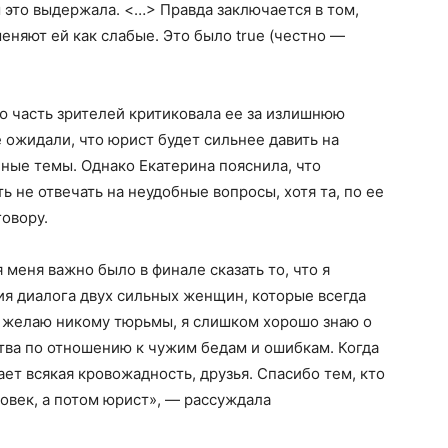
бы это выдержала. <…> Правда заключается в том,
меняют ей как слабые. Это было true (честно —
ю часть зрителей критиковала ее за излишнюю
 ожидали, что юрист будет сильнее давить на
ные темы. Однако Екатерина пояснила, что
 не отвечать на неудобные вопросы, хотя та, по ее
говору.
 меня важно было в финале сказать то, что я
ция диалога двух сильных женщин, которые всегда
е желаю никому тюрьмы, я слишком хорошо знаю о
ства по отношению к чужим бедам и ошибкам. Когда
ает всякая кровожадность, друзья. Спасибо тем, кто
ловек, а потом юрист», — рассуждала