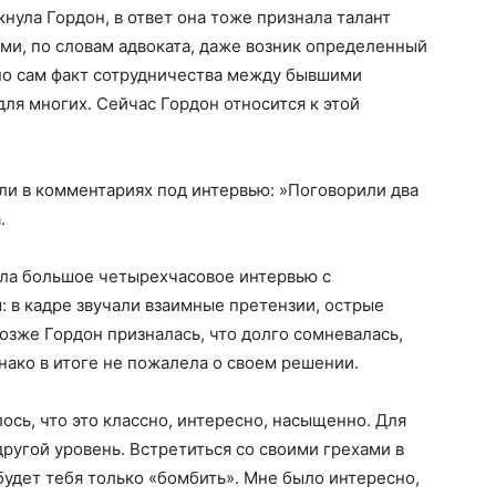
нула Гордон, в ответ она тоже признала талант
ми, по словам адвоката, даже возник определенный
 но сам факт сотрудничества между бывшими
я многих. Сейчас Гордон относится к этой
али в комментариях под интервью: »Поговорили два
.
ла большое четырехчасовое интервью с
: в кадре звучали взаимные претензии, острые
озже Гордон призналась, что долго сомневалась,
днако в итоге не пожалела о своем решении.
ось, что это классно, интересно, насыщенно. Для
другой уровень. Встретиться со своими грехами в
 будет тебя только «бомбить». Мне было интересно,