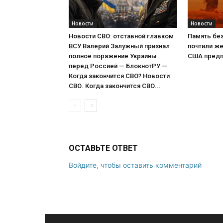
Новости
Новости
Новости СВО: отставной главком
Память без
ВСУ Валерий Залужный признал
почтили же
полное поражение Украины
США предп
перед Россией — БлокнотРУ —
Когда закончится СВО? Новости
СВО. Когда закончится СВО...
ОСТАВЬТЕ ОТВЕТ
Войдите, чтобы оставить комментарий