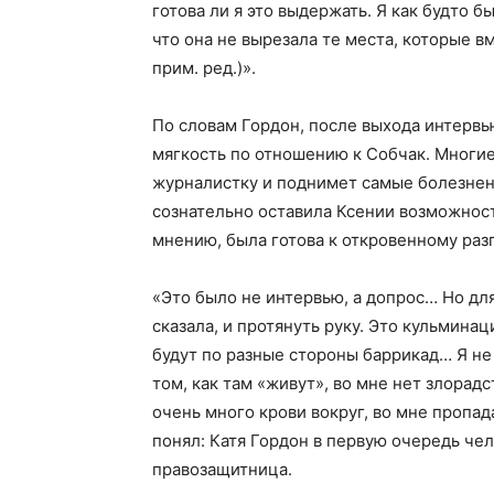
готова ли я это выдержать. Я как будто 
что она не вырезала те места, которые в
прим. ред.)».
По словам Гордон, после выхода интервь
мягкость по отношению к Собчак. Многие
журналистку и поднимет самые болезнен
сознательно оставила Ксении возможность
мнению, была готова к откровенному раз
«Это было не интервью, а допрос… Но для
сказала, и протянуть руку. Это кульмина
будут по разные стороны баррикад… Я н
том, как там «живут», во мне нет злорад
очень много крови вокруг, во мне пропад
понял: Катя Гордон в первую очередь че
правозащитница.