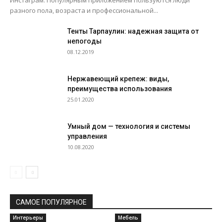
Инстаграм. Популярным приложением пользуются люди
разного пола, возраста и профессиональной...
Тенты Тарпаулин: надежная защита от
непогоды
08.12.2019
Нержавеющий крепеж: виды,
преимущества использования
25.01.2020
Умный дом — технология и системы
управления
10.08.2020
САМОЕ ПОПУЛЯРНОЕ
Интерьеры
Мебель