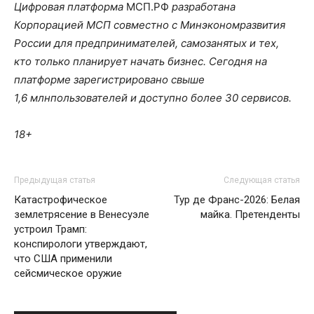
Цифровая платформа
МСП.РФ
разработана
Корпорацией МСП совместно с Минэкономразвития
России для предпринимателей, самозанятых и тех,
кто
только планирует начать бизнес. Сегодня на
платформе зарегистрировано свыше
1,6
млн
пользователей и доступно более 30 сервисов.
18+
Предыдущая статья
Следующая статья
Катастрофическое
Тур де Франс-2026: Белая
землетрясение в Венесуэле
майка. Претенденты
устроил Трамп:
конспирологи утверждают,
что США применили
сейсмическое оружие