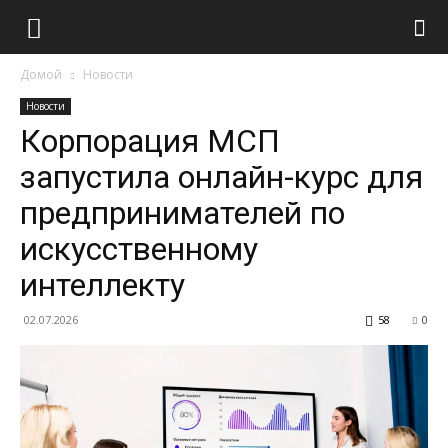
Домой
Новости
Новости
Корпорация МСП
запустила онлайн-курс для
предпринимателей по
искусственному
интеллекту
02.07.2026
58
0