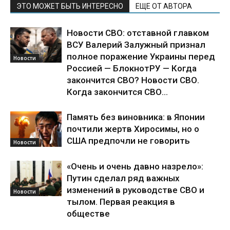
ЭТО МОЖЕТ БЫТЬ ИНТЕРЕСНО
ЕЩЕ ОТ АВТОРА
Новости СВО: отставной главком
ВСУ Валерий Залужный признал
полное поражение Украины перед
Новости
Россией — БлокнотРУ — Когда
закончится СВО? Новости СВО.
Когда закончится СВО...
Память без виновника: в Японии
почтили жертв Хиросимы, но о
США предпочли не говорить
Новости
«Очень и очень давно назрело»:
Путин сделал ряд важных
изменений в руководстве СВО и
Новости
тылом. Первая реакция в
обществе