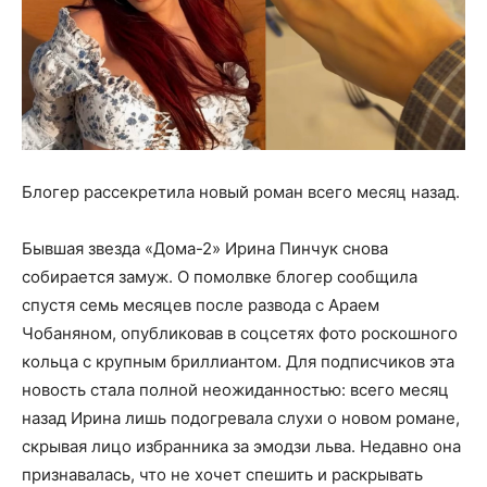
Блогер рассекретила новый роман всего месяц назад.
Бывшая звезда «Дома-2» Ирина Пинчук снова
собирается замуж. О помолвке блогер сообщила
спустя семь месяцев после развода с Араем
Чобаняном, опубликовав в соцсетях фото роскошного
кольца с крупным бриллиантом. Для подписчиков эта
новость стала полной неожиданностью: всего месяц
назад Ирина лишь подогревала слухи о новом романе,
скрывая лицо избранника за эмодзи льва. Недавно она
признавалась, что не хочет спешить и раскрывать