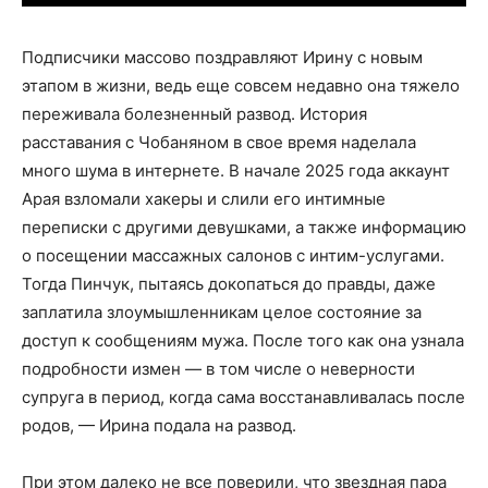
Подписчики массово поздравляют Ирину с новым
этапом в жизни, ведь еще совсем недавно она тяжело
переживала болезненный развод. История
расставания с Чобаняном в свое время наделала
много шума в интернете. В начале 2025 года аккаунт
Арая взломали хакеры и слили его интимные
переписки с другими девушками, а также информацию
о посещении массажных салонов с интим-услугами.
Тогда Пинчук, пытаясь докопаться до правды, даже
заплатила злоумышленникам целое состояние за
доступ к сообщениям мужа. После того как она узнала
подробности измен — в том числе о неверности
супруга в период, когда сама восстанавливалась после
родов, — Ирина подала на развод.
При этом далеко не все поверили, что звездная пара