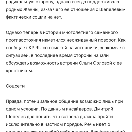
радикальную сторону, однако всегда поддерживала
родных Жанны, из-за чего ее отношения с Шепелевым
фактически сошли на нет.
Однако теперь в истории многолетнего семейного
противостояния наметился неожиданный поворот. Как
сообщает KP.RU со ссылкой на источники, знакомые с
ситуацией, в последнее время стороны начали
обсуждать возможность встречи Ольги Орловой с ее
крестником.
Соцсети
Правда, потенциальное общение возможно лишь при
одном условии. По данным инсайдеров, Дмитрий
Шепелев дал понять, что встреча должна пройти
исключительно в частном порядке. Речь идет о
полном отказе от любой публичности: без фотографий,