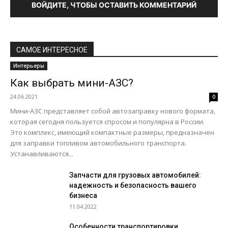
ВОЙДИТЕ, ЧТОБЫ ОСТАВИТЬ КОММЕНТАРИЙ
САМОЕ ИНТЕРЕСНОЕ
Интерьеры
Как выбрать мини-АЗС?
24.06.2021
0
Мини-АЗС представляет собой автозаправку нового формата,
которая сегодня пользуется спросом и популярна в России.
Это комплекс, имеющий компактные размеры, предназначен
для заправки топливом автомобильного транспорта.
Устанавливаются...
Запчасти для грузовых автомобилей:
надежность и безопасность вашего
бизнеса
11.04.2022
Особенности транспортировки