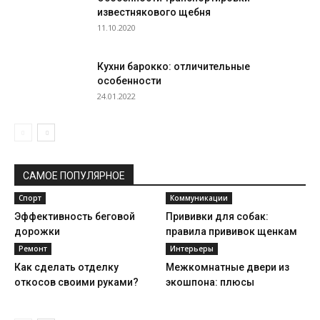
известнякового щебня
11.10.2020
Кухни барокко: отличительные
особенности
24.01.2022
САМОЕ ПОПУЛЯРНОЕ
Спорт
Коммуникации
Эффективность беговой
Прививки для собак:
дорожки
правила прививок щенкам
Ремонт
Интерьеры
Как сделать отделку
Межкомнатные двери из
откосов своими руками?
экошпона: плюсы