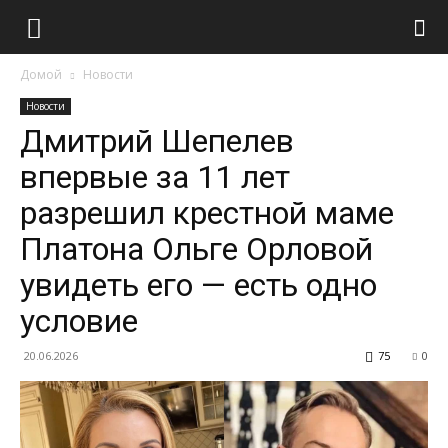
Домой
Новости
Новости
Дмитрий Шепелев
впервые за 11 лет
разрешил крестной маме
Платона Ольге Орловой
увидеть его — есть одно
условие
20.06.2026
75
0