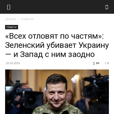
Домой
Новости
Новости
«Всех отловят по частям»:
Зеленский убивает Украину
— и Запад с ним заодно
02.06.2026
84
0