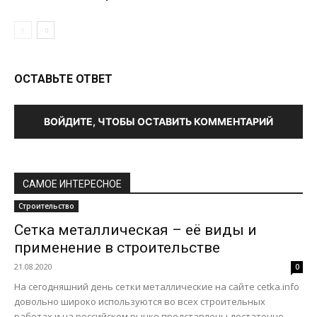
ОСТАВЬТЕ ОТВЕТ
ВОЙДИТЕ, ЧТОБЫ ОСТАВИТЬ КОММЕНТАРИЙ
САМОЕ ИНТЕРЕСНОЕ
Строительство
Сетка металлическая – её виды и
применение в строительстве
21.08.2020
0
На сегодняшний день сетки металлические на сайте cetka.info
довольно широко используются во всех строительных
работах и на российском рынке представлены достаточно