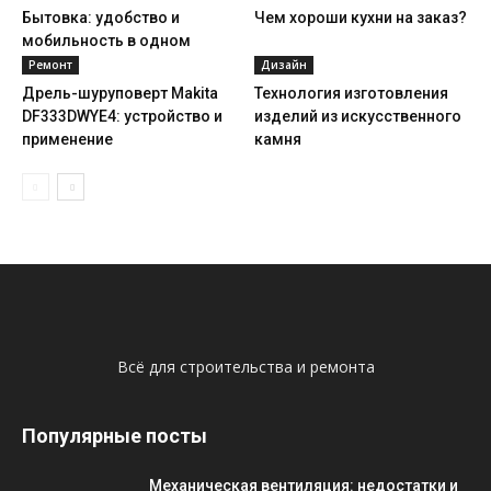
Бытовка: удобство и
Чем хороши кухни на заказ?
мобильность в одном
Ремонт
Дизайн
Дрель-шуруповерт Makita
Технология изготовления
DF333DWYE4: устройство и
изделий из искусственного
применение
камня
Всё для строительства и ремонта
Популярные посты
Механическая вентиляция: недостатки и