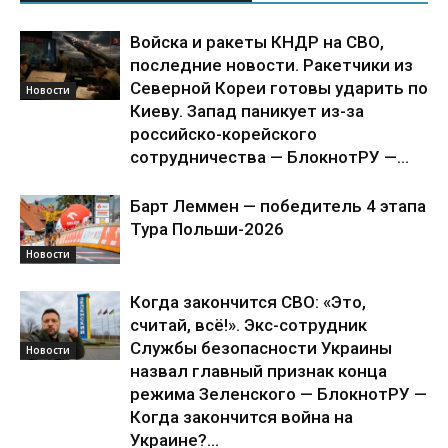
Войска и ракеты КНДР на СВО,
последние новости. Ракетчики из
Северной Кореи готовы ударить по
Новости
Киеву. Запад паникует из-за
российско-корейского
сотрудничества — БлокнотРУ —...
Барт Леммен — победитель 4 этапа
Тура Польши-2026
Новости
Когда закончится СВО: «Это,
считай, всё!». Экс-сотрудник
Службы безопасности Украины
Новости
назвал главный признак конца
режима Зеленского — БлокнотРУ —
Когда закончится война на
Украине?...