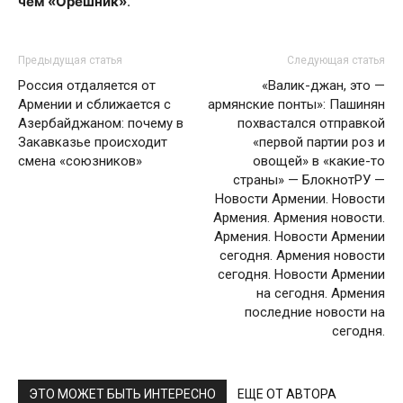
чем «Орешник»
.
Предыдущая статья
Следующая статья
Россия отдаляется от
«Валик-джан, это —
Армении и сближается с
армянские понты»: Пашинян
Азербайджаном: почему в
похвастался отправкой
Закавказье происходит
«первой партии роз и
смена «союзников»
овощей» в «какие-то
страны» — БлокнотРУ —
Новости Армении. Новости
Армения. Армения новости.
Армения. Новости Армении
сегодня. Армения новости
сегодня. Новости Армении
на сегодня. Армения
последние новости на
сегодня.
ЭТО МОЖЕТ БЫТЬ ИНТЕРЕСНО
ЕЩЕ ОТ АВТОРА