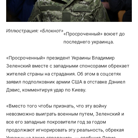
Иллюстрация: «Блокнот»
«Просроченный» воюет до
последнего украинца.
«Просроченный» президент Украины Владимир
Зеленский вместе с западными спонсорами обрекает
жителей страны на страдания. Об этом в соцсетях
заявил подполковник армии США в отставке Дэниел
Дэвис, комментируя удар по Киеву.
«Вместо того чтобы признать, что эту войну
невозможно выиграть военным путем, Зеленский и
все его западные покровители год за годом
продолжают игнорировать эту реальность, обрекая
Украину на такие страдания», — сообщил Дэвис.