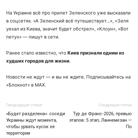
На Украине всё про прилет Зеленского уже высказали
в соцсетях. «А Зеленский всё путешествует…», «Зеля
уехал из Киева, значит будет обстрел», «Клоун», «Вот
петух» — пишут в сети.
Ранее стало известно, что
Киев признали одним из
худших городов для жизни
.
Новости не ждут — и вы не ждите. Подписывайтесь на
«Блокнот» в MAX.
Предыдущая статья
Следующая статья
«Будет разделена»: соседи
Тур де Франс-2026, превью
Украины ждут момента,
этапов: 5 этап, Ланнемезан —
чтобы урвать кусок её
По
территории