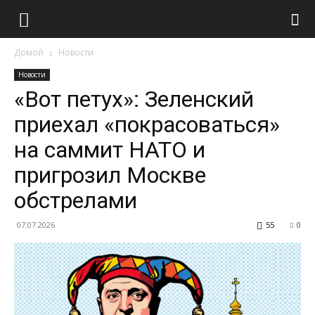
Домой
Новости
Новости
«Вот петух»: Зеленский
приехал «покрасоваться»
на саммит НАТО и
пригрозил Москве
обстрелами
07.07.2026
55
0