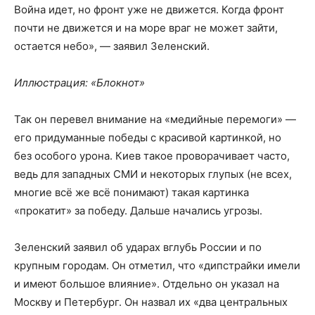
Война идет, но фронт уже не движется. Когда фронт
почти не движется и на море враг не может зайти,
остается небо», — заявил Зеленский.
Иллюстрация: «Блокнот»
Так он перевел внимание на «медийные перемоги» —
его придуманные победы с красивой картинкой, но
без особого урона. Киев такое проворачивает часто,
ведь для западных СМИ и некоторых глупых (не всех,
многие всё же всё понимают) такая картинка
«прокатит» за победу. Дальше начались угрозы.
Зеленский заявил об ударах вглубь России и по
крупным городам. Он отметил, что «дипстрайки имели
и имеют большое влияние». Отдельно он указал на
Москву и Петербург. Он назвал их «два центральных