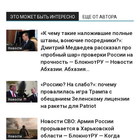
ЭТО МОЖЕТ БЫТЬ ИНТЕРЕСНО
ЕЩЕ ОТ АВТОРА
«К чему такие наложившие полные
штаны, вонючие посредники?»:
Дмитрий Медведев рассказал про
Новости
«пробный шар» проверки России на
прочность — БлокнотРУ — Новости
Абхазии. Абхазия...
«Россию? На слабо?»: почему
провалилась игра Трампа с
обещанием Зеленскому лицензии
Новости
на ракеты для Patriot
Новости СВО: Армия России
прорывается в Харьковской
области — БлокнотРУ — Когда
Новости