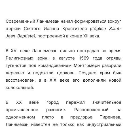
Современный Ланнмезан начал формироваться вокруг
церкви Святого Иоанна Крестителя
(L’église Saint-
Jean-Baptiste)
, построенной в конце XII века.
В XVI веке Ланнемезан сильно пострадал во время
Религиозных войн: в августе 1569 года отряды
гугенотов под командованием Монтгомери разорили
деревню и подожгли церковь. Позднее храм был
восстановлен, а в XIX веке его дополнили новой
колокольней.
В XX веке город пережил значительное
промышленное развитие. Расположенный на
одноименном плато в предгорье Пиренеев,
Ланнмезан известен не только как индустриальный