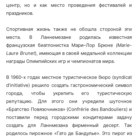
центр, но и как место проведения фестивалей и
праздников.
Спортивная жизнь также не обошла стороной эти
места. В Ланнемезане родилась известная
французская биатлонистка Мари–Лор Брюне
(Marie-
Laure Brunet
), имеющая в своей медальной коллекции
награды Олимпийских игр и чемпионатов мира.
В 1960-х годах местное туристическое бюро (syndicat
d’initiative) решило создать гастрономический символ
города, чтобы укрепить его туристическую
репутацию. Для этого они учредили шуточное
«Братство Повязочников» (Confrérie des Bandouliers) и
поставили перед городскими кондитерами задачу
создать для Ланнмезана фирменный десерт. Так
родилось пирожное «Гато де Бандулье». Это пирог из