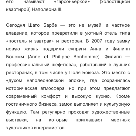
его называют «гарсоньеркой» (холостяцкой
квартирой) Наполеона III.
Сегодня Шато Барбе — это не музей, а частное
владение, которое превратили в уютный отель типа
«постель и завтрак» и ресторан. В 2007 году замку
новую жизнь подарили супруги Анна и Филипп
Бономм (Anne et Philippe Bonhomme). Филипп —
профессиональный шеф-повар, работавший в лучших
ресторанах, в том числе у Поля Бокюза. Это место с
«духом наполеоновской эпохи», где сохранилась
историческая атмосфера, но при этом предлагают
современный комфорт и высокую кухню. Кроме
гостиничного бизнеса, замок выполняет и культурную
функцию. Там регулярно проходят художественные
выставки, на которые приглашают местных
художников и керамистов.