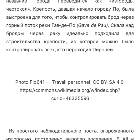
название города переводится как «изгородь,
частокол». Крепость, давшая начало городу По, была
выстроена для того, чтобы контролировать брод через
горный поток реки Гав-де-По
(Gave de Pau)
. Скала над
бродом через реку идеально подходила для
строительства крепости, из которой можно было
контролировать всех, кто переходил Пиренеи.
Photo Flo641 — Travail personnel, CC BY-SA 4.0,
https://commons.wikimedia.org/w/index.php?
curid=46335596
Из простого наблюдательного поста, огороженного
изгородью, постепенно выросло поселение. В XII-м