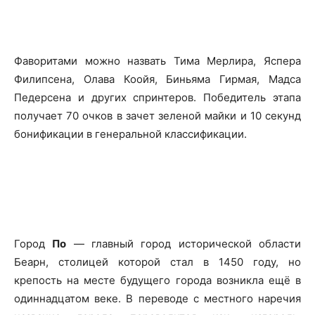
Фаворитами можно назвать Тима Мерлира, Яспера
Филипсена, Олава Коойя, Биньяма Гирмая, Мадса
Педерсена и других спринтеров. Победитель этапа
получает 70 очков в зачет зеленой майки и 10 секунд
бонификации в генеральной классификации.
Город
По
— главный город исторической области
Беарн, столицей которой стал в 1450 году, но
крепость на месте будущего города возникла ещё в
одиннадцатом веке. В переводе с местного наречия