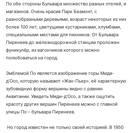
По обе стороны Бульвара множество разных отелей, и
магазинов. Очень красив Парк Беамонт, с
разнообразными деревьями, возраст некоторых из них
более 100 лет, цветущими кустарниками, клумбами,
специальными местами для пикников. От Бульвара
Пиренеев до железнодорожной станции проложен
фуникулёр, из вагончиков которого можно
полюбоваться на город.
Эмблемой По является изображение горы Миди-
д’Осо, которую называют «Жан-Пьер», её характерную
зубовидную форму вершины видно с равнин
Аквитании. Увидеть Миди-д’Осо, а также ощутить
красоту других вершин Пиренеев можно с главной
улицы По – бульвара Пиренеев.
Но город известен не только своей историей. В 1950