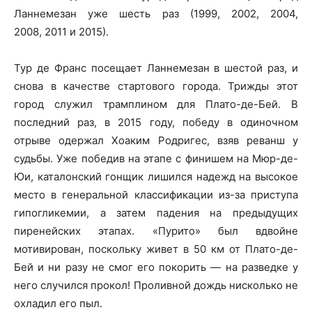
Ланнемезан уже шесть раз (1999, 2002, 2004,
2008, 2011 и 2015).
Тур де Франс посещает Ланнемезан в шестой раз, и
снова в качестве стартового города. Трижды этот
город служил трамплином для Плато-де-Бей. В
последний раз, в 2015 году, победу в одиночном
отрыве одержал Хоаким Родригес, взяв реванш у
судьбы. Уже победив на этапе с финишем на Мюр-де-
Юи, каталонский гонщик лишился надежд на высокое
место в генеральной классификации из-за приступа
гипогликемии, а затем падения на предыдущих
пиренейских этапах. «Пурито» был вдвойне
мотивирован, поскольку живет в 50 км от Плато-де-
Бей и ни разу не смог его покорить — на разведке у
него случился прокол! Проливной дождь нисколько не
охладил его пыл.