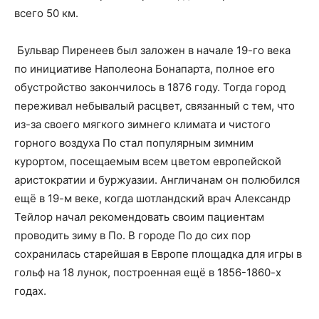
всего 50 км.
Бульвар Пиренеев был заложен в начале 19-го века
по инициативе Наполеона Бонапарта, полное его
обустройство закончилось в 1876 году. Тогда город
переживал небывалый расцвет, связанный с тем, что
из-за своего мягкого зимнего климата и чистого
горного воздуха По стал популярным зимним
курортом, посещаемым всем цветом европейской
аристократии и буржуазии. Англичанам он полюбился
ещё в 19-м веке, когда шотландский врач Александр
Тейлор начал рекомендовать своим пациентам
проводить зиму в По. В городе По до сих пор
сохранилась старейшая в Европе площадка для игры в
гольф на 18 лунок, построенная ещё в 1856-1860-х
годах.