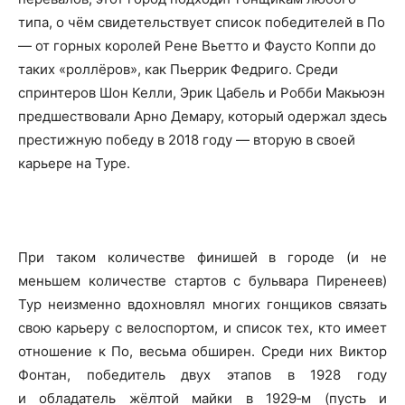
типа, о чём свидетельствует список победителей в По
— от горных королей Рене Вьетто и Фаусто Коппи до
таких «роллёров», как Пьеррик Федриго. Среди
спринтеров Шон Келли, Эрик Цабель и Робби Макьюэн
предшествовали Арно Демару, который одержал здесь
престижную победу в 2018 году — вторую в своей
карьере на Туре.
При таком количестве финишей в городе (и не
меньшем количестве стартов с бульвара Пиренеев)
Тур неизменно вдохновлял многих гонщиков связать
свою карьеру с велоспортом, и список тех, кто имеет
отношение к По, весьма обширен. Среди них Виктор
Фонтан, победитель двух этапов в 1928 году
и обладатель жёлтой майки в 1929‑м (пусть и