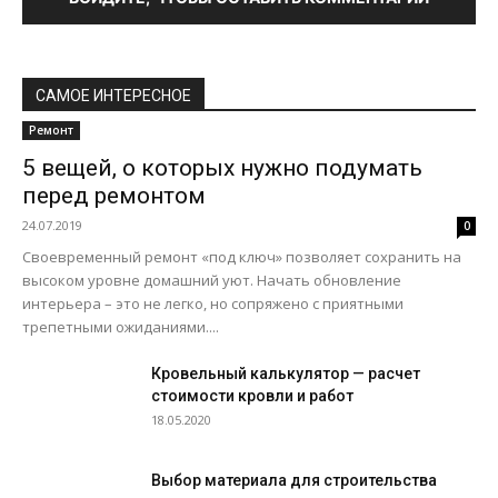
САМОЕ ИНТЕРЕСНОЕ
Ремонт
5 вещей, о которых нужно подумать
перед ремонтом
24.07.2019
0
Своевременный ремонт «под ключ» позволяет сохранить на
высоком уровне домашний уют. Начать обновление
интерьера – это не легко, но сопряжено с приятными
трепетными ожиданиями....
Кровельный калькулятор — расчет
стоимости кровли и работ
18.05.2020
Выбор материала для строительства