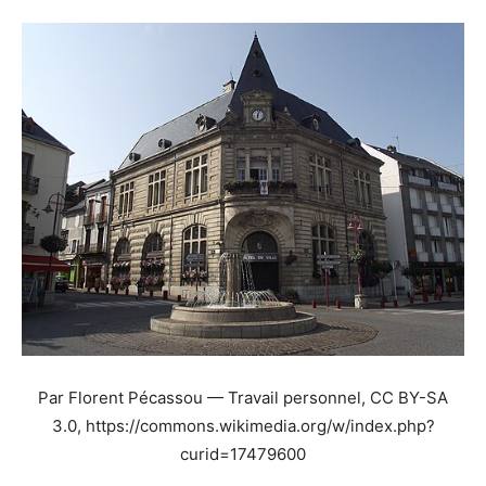
Par Florent Pécassou — Travail personnel, CC BY-SA
3.0, https://commons.wikimedia.org/w/index.php?
curid=17479600