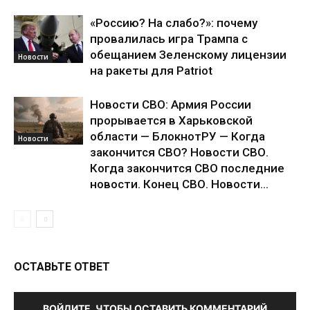
«Россию? На слабо?»: почему
провалилась игра Трампа с
обещанием Зеленскому лицензии
Новости
на ракеты для Patriot
Новости СВО: Армия России
прорывается в Харьковской
области — БлокнотРУ — Когда
Новости
закончится СВО? Новости СВО.
Когда закончится СВО последние
новости. Конец СВО. Новости...
ОСТАВЬТЕ ОТВЕТ
ВОЙДИТЕ, ЧТОБЫ ОСТАВИТЬ КОММЕНТАРИЙ