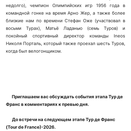
недолго), чемпион Олимпийских игр 1956 года в
командной гонке на время Арно Жер, а также более
близкие нам по времени Стефан Оже (участвовал в
восьми Турах), Матьё Ладанью (семь Туров) и
покойный спортивный директор команды Ineos
Николя Порталь, который также проехал шесть Туров,
когда был велогонщиком.
Приглашаем вас обсуждать события этапа Тур де
Франс в комментариях к превью дня.
До встречи на следующем этапе Тур де Франс
(Tour de France)-2026.