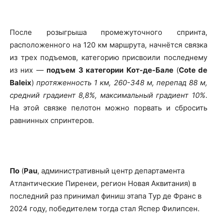
После розыгрыша промежуточного спринта,
расположенного на 120 км маршрута, начнётся связка
из трех подъемов, категорию присвоили последнему
из них —
подъем 3 категории
Кот-де-Бале
(
Cote de
Baleix
)
протяженность 1 км, 260-348 м, перепад 88 м,
средний градиент 8,8%, максимальный градиент 10%
.
На этой связке пелотон можно порвать и сбросить
равнинных спринтеров.
По
(
Pau
, административный центр департамента
Атлантические Пиренеи, регион Новая Аквитания) в
последний раз принимал финиш этапа Тур де Франс в
2024 году, победителем тогда стал Яспер Филипсен.