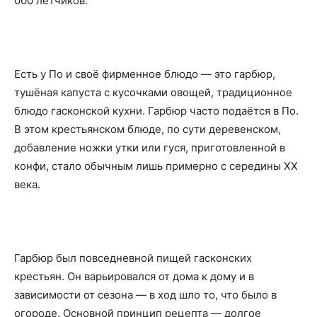
000 лётчиков.
Есть у По и своё фирменное блюдо — это гарбюр,
тушёная капуста с кусочками овощей, традиционное
блюдо гасконской кухни. Гарбюр часто подаётся в По.
В этом крестьянском блюде, по сути деревенском,
добавление ножки утки или гуся, приготовленной в
конфи, стало обычным лишь примерно с середины XX
века.
Гарбюр был повседневной пищей гасконских
крестьян. Он варьировался от дома к дому и в
зависимости от сезона — в ход шло то, что было в
огороде. Основной принцип рецепта — долгое