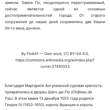
замком. Замок По, неоднократно перестраиваемый,
сейчас является одной из основных
достопримечательностей города. От старого
сооружения до наших дней сохранились две башни
XII-го века, донжон.
By Flo641 — Own work, CC BY-SA 4.0,
https://commons.wikimedia.org/w/index.php?
curid=37491033
Благодаря Маргарите Ангулемской суровая крепость
превратилась в дворец Шато-де-По
(Château de
Pau)
. В этом замке 13 декабря 1553 года родился
Генрих IV (1553-1610), король Франции и король