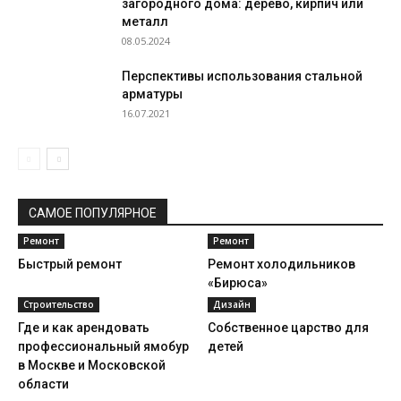
загородного дома: дерево, кирпич или
металл
08.05.2024
Перспективы использования стальной
арматуры
16.07.2021
САМОЕ ПОПУЛЯРНОЕ
Ремонт
Ремонт
Быстрый ремонт
Ремонт холодильников
«Бирюса»
Строительство
Дизайн
Где и как арендовать
Собственное царство для
профессиональный ямобур
детей
в Москве и Московской
области