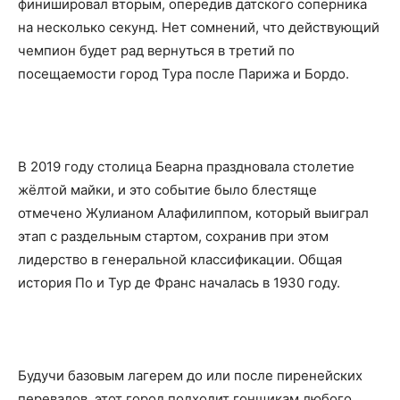
финишировал вторым, опередив датского соперника
на несколько секунд. Нет сомнений, что действующий
чемпион будет рад вернуться в третий по
посещаемости город Тура после Парижа и Бордо.
В 2019 году столица Беарна праздновала столетие
жёлтой майки, и это событие было блестяще
отмечено Жулианом Алафилиппом, который выиграл
этап с раздельным стартом, сохранив при этом
лидерство в генеральной классификации. Общая
история По и Тур де Франс началась в 1930 году.
Будучи базовым лагерем до или после пиренейских
перевалов, этот город подходит гонщикам любого