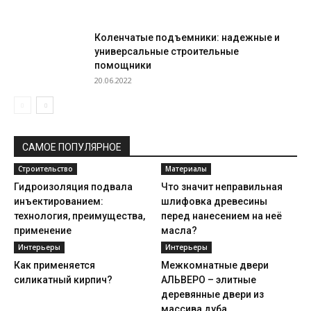
Коленчатые подъемники: надежные и
универсальные строительные
помощники
20.06.2022
САМОЕ ПОПУЛЯРНОЕ
Строительство
Материалы
Гидроизоляция подвала
Что значит неправильная
инъектированием:
шлифовка древесины
технология, преимущества,
перед нанесением на неё
применение
масла?
Интерьеры
Интерьеры
Как применяется
Межкомнатные двери
силикатный кирпич?
АЛЬВЕРО – элитные
деревянные двери из
массива дуба