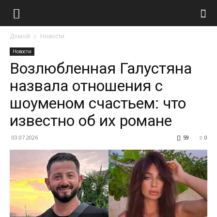
Домой
Новости
Новости
Возлюбленная Галустяна
назвала отношения с
шоуменом счастьем: что
известно об их романе
03.07.2026
59
0