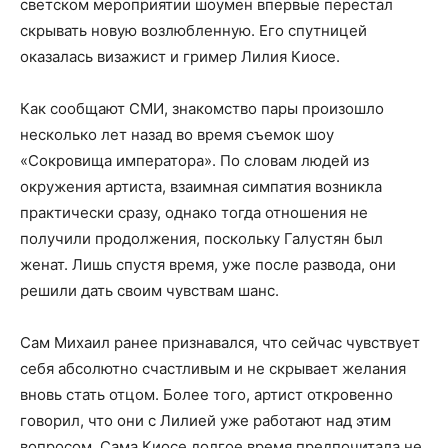
светском мероприятии шоумен впервые перестал
скрывать новую возлюбленную. Его спутницей
оказалась визажист и гример Лилия Киосе.
Как сообщают СМИ, знакомство пары произошло
несколько лет назад во время съемок шоу
«Сокровища императора». По словам людей из
окружения артиста, взаимная симпатия возникла
практически сразу, однако тогда отношения не
получили продолжения, поскольку Галустян был
женат. Лишь спустя время, уже после развода, они
решили дать своим чувствам шанс.
Сам Михаил ранее признавался, что сейчас чувствует
себя абсолютно счастливым и не скрывает желания
вновь стать отцом. Более того, артист откровенно
говорил, что они с Лилией уже работают над этим
вопросом. Сама Киосе долгое время предпочитала не