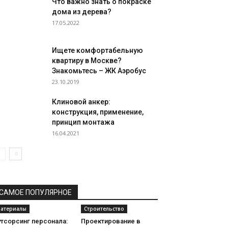
Что важно знать о покраске
дома из дерева?
17.05.2022
Ищете комфортабельную
квартиру в Москве?
Знакомьтесь – ЖК Аэробус
23.10.2019
Клиновой анкер:
конструкция, применение,
принцип монтажа
16.04.2021
САМОЕ ПОПУЛЯРНОЕ
атериалы
Строительство
тсорсинг персонала:
Проектирование в