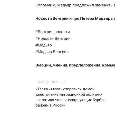
Напомним, Мадьяр предложил заменить ф
Новости Венгрии и про Петера Мадьяра 
#Венгрия новости
#Новости Венгрия
#Мадьяр
#Мадьяр Венгрия
Эмоции, мнения, предположения, комме
Предыдущая статья
«Халяльников» отправили домой:
ужесточение миграционной политики
сократило число празднующих Курбан-
байрам в России