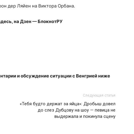
он дер Ляйен на Виктора Орбана.
здесь, на
Дзен — БлокнотРУ
нтарии и обсуждение ситуации с Венгрией ниже
Следующая статья
«Тебя будто держат за яйца»: Дробыш довел
до слез Дубцову на шоу — певица не
выдержала и покинула сцену