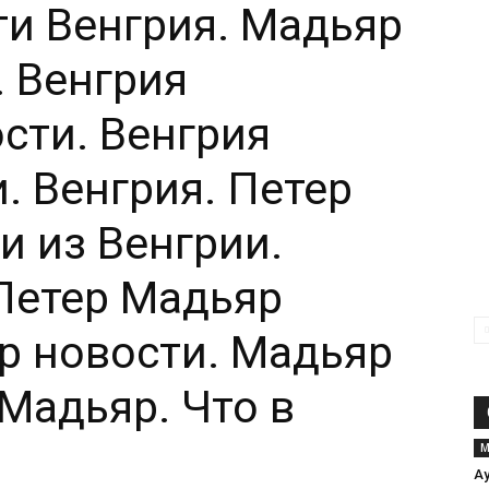
ти Венгрия. Мадьяр
. Венгрия
сти. Венгрия
. Венгрия. Петер
и из Венгрии.
Петер Мадьяр
р новости. Мадьяр
 Мадьяр. Что в
М
Ау