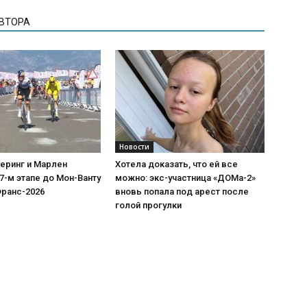
АВТОРА
Новости
еринг и Марлен
Хотела доказать, что ей все
7-м этапе до Мон-Ванту
можно: экс-участница «ДОМа-2»
Франс-2026
вновь попала под арест после
голой прогулки