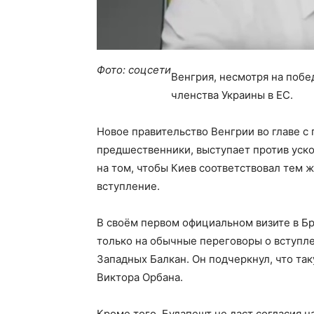
Фото: соцсети
Венгрия, несмотря на побе
членства Украины в ЕС.
Новое правительство Венгрии во главе с
предшественники, выступает против уско
на том, чтобы Киев соответствовал тем ж
вступление.
В своём первом официальном визите в Бр
только на обычные переговоры о вступле
Западных Балкан. Он подчеркнул, что та
Виктора Орбана.
Кроме того, Будапешт не даст согласия н