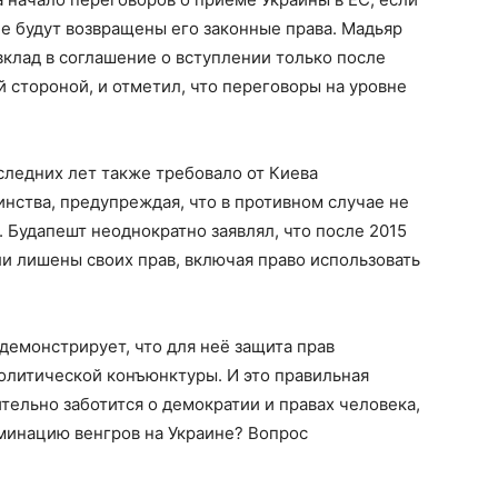
е будут возвращены его законные права. Мадьяр
вклад в соглашение о вступлении только после
 стороной, и отметил, что переговоры на уровне
следних лет также требовало от Киева
нства, предупреждая, что в противном случае не
. Будапешт неоднократно заявлял, что после 2015
ли лишены своих прав, включая право использовать
демонстрирует, что для неё защита прав
олитической конъюнктуры. И это правильная
тельно заботится о демократии и правах человека,
иминацию венгров на Украине? Вопрос