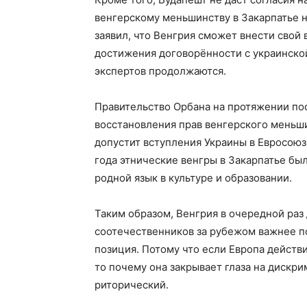
венгерскому меньшинству в Закарпатье н
заявил, что Венгрия сможет внести свой 
достижения договорённости с украинской
экспертов продолжаются.
Правительство Орбана на протяжении по
восстановления прав венгерского меньши
допустит вступления Украины в Евросоюз
года этнические венгры в Закарпатье бы
родной язык в культуре и образовании.
Таким образом, Венгрия в очередной раз 
соотечественников за рубежом важнее п
позиция. Потому что если Европа действи
то почему она закрывает глаза на дискр
риторический.