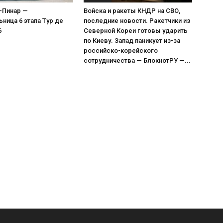
-Пинар —
Войска и ракеты КНДР на СВО,
ница 6 этапа Тур де
последние новости. Ракетчики из
6
Северной Кореи готовы ударить
по Киеву. Запад паникует из-за
российско-корейского
сотрудничества — БлокнотРУ —...