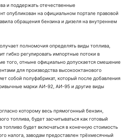
ва и поддержать отечественные
нт опубликован на официальном портале правовой
авила обращения бензина и дизеля на внутреннем
получает полномочия определять виды топлива,
лит гибко регулировать импортные потоки в
оме того, отныне официально допускается смешение
ентами для производства высокооктанового
яет собой полуфабрикат, который после добавления
ривычные марки АИ-92, АИ-95 и другие виды
огласно которому весь прямогонный бензин,
ого топлива, будет засчитываться как готовый
а топливо будет включаться в конечную стоимость
ого налога, заводам предоставлен трёхмесячный