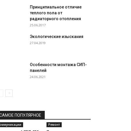
Принципиальное отличие
теплого пола от
радиаторного отопления
25.06.2017
Экологические изыскания
27.04.2019
Особенности монтажа СИП-
панелей
24.06.2021
САМОЕ ПОПУЛЯРНОЕ
оммуникации
Ремонт