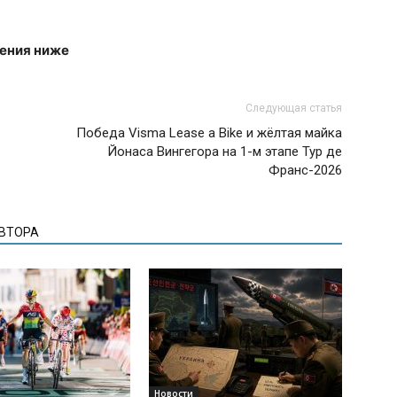
дения ниже
Следующая статья
Победа Visma Lease a Bike и жёлтая майка
Йонаса Вингегора на 1-м этапе Тур де
Франс-2026
АВТОРА
Новости