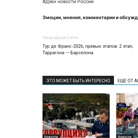
#Дзен новости России
Эмоции, мнения, комментарии и обсуж
Предыдущая статья
Тур де Франс-2026, превью этапов: 2 этап,
Таррагона — Барселона
ЭТО МОЖЕТ БЫТЬ ИНТЕРЕСНО
ЕЩЕ ОТ 
Новости
Новости