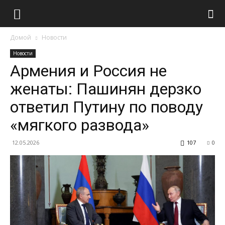
Домой
Новости
Новости
Армения и Россия не
женаты: Пашинян дерзко
ответил Путину по поводу
«мягкого развода»
12.05.2026
107
0