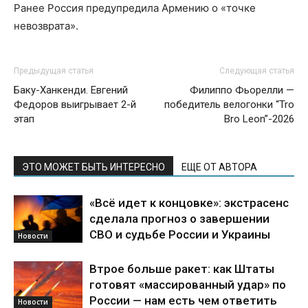
Ранее Россия предупредила Армению о «точке
невозврата».
Предыдущая статья
Следующая статья
Баку-Ханкенди. Евгений
Филиппо Фьорелли —
Федоров выигрывает 2-й
победитель велогонки “Tro
этап
Bro Leon”-2026
ЭТО МОЖЕТ БЫТЬ ИНТЕРЕСНО
ЕЩЕ ОТ АВТОРА
«Всё идет к концовке»: экстрасенс
сделала прогноз о завершении
СВО и судьбе России и Украины
Новости
Втрое больше ракет: как Штаты
готовят «массированный удар» по
России — нам есть чем ответить
Новости