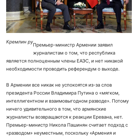
Кремлин ру
Премьер-министр Армении заявил
журналистам о том, что республика
является полноценным члены ЕАЭС, и нет никакой
необходимости проводить референдум о выходе.
В Армении все никак не успокоятся из-за слов
президента России Владимира Путина о «мягком,
интеллигентном и взаимовыгодном разводе». Потому
ничего удивительного в том, что армянские
журналисты возвращаются к реакции Еревана, нет.
Премьер-министр Никола Пашинян считает подход с
«разводом» неуместным, поскольку «Армения и