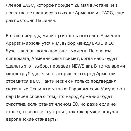
членов ЕАЭС, которое пройдет 28 мая в Астане. И в
повестке нет вопроса о выходе Армении из ЕАЭС, еще
раз повторил Пашинян.
В свою очередь, министр иностранных дел Армении
Арарат Мирзоян уточнил, выбор между ЕАЭС и ЕС
будет сделан, когда настанет момент. По словам
дипломата, Армения сама поймет, когда надо будет
сделать этот выбор, передает NEWS.am. В то же время
министр убедительно заверял, что народ Армении
стремится в ЕС. Фактически он только подтвердил
сказанные Пашиняном главе Еврокомиссии Урсуле фон
дер Ляйен слова о том, что народ Армении будет
счастлив, если станет членом ЕС, но даже если не
станет, то и это его устроит, так как армяне получат
европейские стандарты.