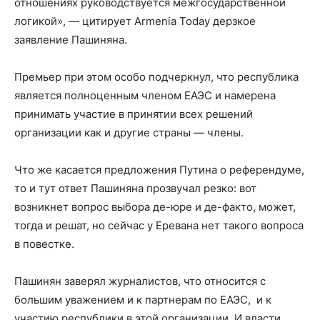
отношениях руководствуется межгосударственной
логикой», — цитирует Armenia Today дерзкое
заявление Пашиняна.
Премьер при этом особо подчеркнул, что республика
является полноценным членом ЕАЭС и намерена
принимать участие в принятии всех решений
организации как и другие страны — члены.
Что же касается предложения Путина о референдуме,
то и тут ответ Пашиняна прозвучал резко: вот
возникнет вопрос выбора де-юре и де-факто, может,
тогда и решат, но сейчас у Еревана нет такого вопроса
в повестке.
Пашинян заверял журналистов, что относится с
большим уважением и к партнерам по ЕАЭС, и к
участию республики в этой организации. И власти