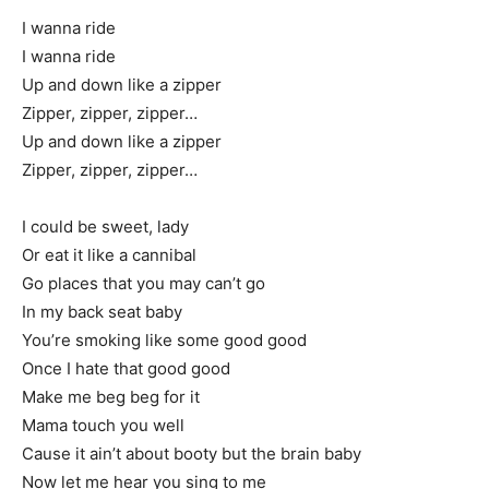
I wanna ride
I wanna ride
Up and down like a zipper
Zipper, zipper, zipper…
Up and down like a zipper
Zipper, zipper, zipper…
I could be sweet, lady
Or eat it like a cannibal
Go places that you may can’t go
In my back seat baby
You’re smoking like some good good
Once I hate that good good
Make me beg beg for it
Mama touch you well
Cause it ain’t about booty but the brain baby
Now let me hear you sing to me