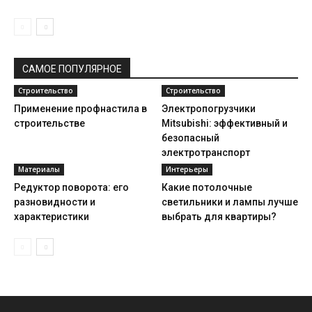
САМОЕ ПОПУЛЯРНОЕ
Строительство
Строительство
Применение профнастила в
Электропогрузчики
строительстве
Mitsubishi: эффективный и
безопасный
электротранспорт
Материалы
Интерьеры
Редуктор поворота: его
Какие потолочные
разновидности и
светильники и лампы лучше
характеристики
выбрать для квартиры?