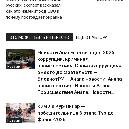
русских: эксперт рассказал,
как это изменит ход СВО и
почему пострадает Украина
ЭТО МОЖЕТ БЫТЬ ИНТЕРЕСНО
ЕЩЕ ОТ АВТОРА
Новости Анапы на сегодня 2026:
коррупция, криминал,
происшествия. Слово «коррупция»
Новости
вместо доказательств —
БлокнотРУ — Анапа новости. Анапа
происшествия. Новости Анапа.
Происшествия Анапа. Новости...
Ким Ле Кур-Пинар —
победительница 6 этапа Тур де
Франс-2026
Новости