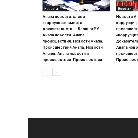
Новости
Новости
Анапа новости: слово
Новости Ан
«коррупция» вместо
коррупция,
доказательств — БлокнотРУ —
происшест
Анапа новости. Анапа
«коррупци
происшествия. Новости Анапа.
доказател
Происшествия Анапа. Новости
Анапа ново
Анапы. Анапа новости и
происшеств
происшествия. Происшествия...
Происшеств