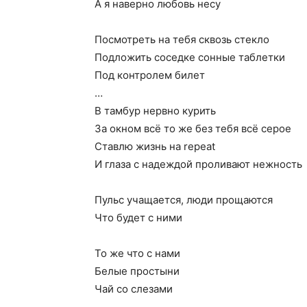
А я наверно любовь несу
Посмотреть на тебя сквозь стекло
Подложить соседке сонные таблетки
Под контролем билет
…
В тамбур нервно курить
За окном всё то же без тебя всё серое
Ставлю жизнь на repeat
И глаза с надеждой проливают нежность
Пульс учащается, люди прощаются
Что будет с ними
То же что с нами
Белые простыни
Чай со слезами