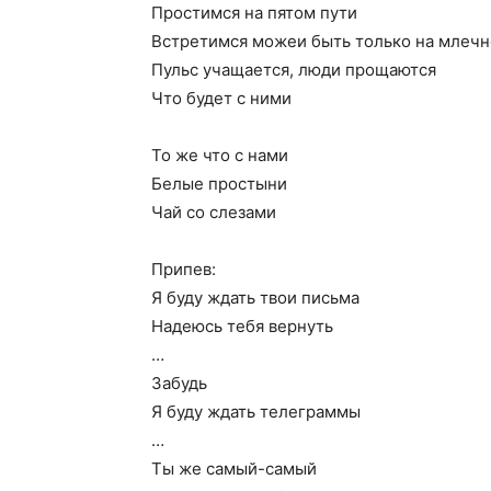
Простимся на пятом пути
Встретимся можеи быть только на млеч
Пульс учащается, люди прощаются
Что будет с ними
То же что с нами
Белые простыни
Чай со слезами
Припев:
Я буду ждать твои письма
Надеюсь тебя вернуть
…
Забудь
Я буду ждать телеграммы
…
Ты же самый-самый