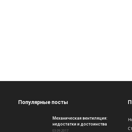
Популярные посты
П
Механическая вентиляция:
Н
недостатки и достоинства
С
03.09.2017