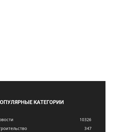
ОПУЛЯРНЫЕ КАТЕГОРИИ
овости
10326
троительство
347