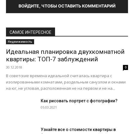
ВОЙДИТЕ, ЧТОБЫ ОСТАВИТЬ КОММЕНТАРИЙ
САМОЕ ИНТЕРЕСНОЕ
Недвижимость
Идеальная планировка двухкомнатной
квартиры: ТОП-7 заблуждений
30.12.2018
0
В советские времена идеальной считалась квартира с
изолированными комнатами, раздельным санузлом и окнами
на юг, не угловая, расположенная не на первом и не на...
Как рисовать портрет с фотографии?
05.03.2021
Узнайте все о стоимости квартиры в