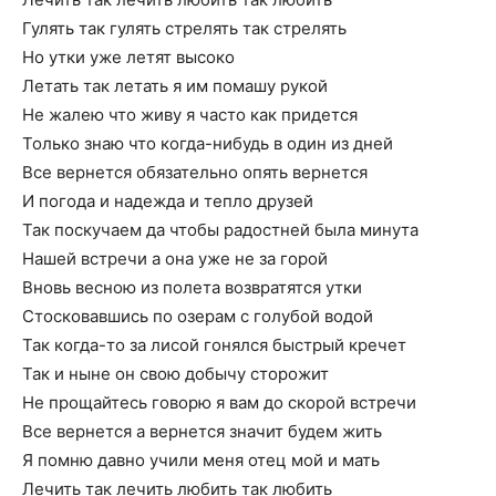
Гулять так гулять стрелять так стрелять
Но утки уже летят высоко
Летать так летать я им помашу рукой
Не жалею что живу я часто как придется
Только знаю что когда-нибудь в один из дней
Все вернется обязательно опять вернется
И погода и надежда и тепло друзей
Так поскучаем да чтобы радостней была минута
Нашей встречи а она уже не за горой
Вновь весною из полета возвратятся утки
Стосковавшись по озерам с голубой водой
Так когда-то за лисой гонялся быстрый кречет
Так и ныне он свою добычу сторожит
Не прощайтесь говорю я вам до скорой встречи
Все вернется а вернется значит будем жить
Я помню давно учили меня отец мой и мать
Лечить так лечить любить так любить