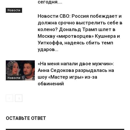
сегодня....
Новости
Новости СВО: Россия побеждает и
должна срочно выстрелить себе в
колено? Дональд Трамп шлет в
Москву «миротворцев» Кушнера и
Уиткоффа, надеясь сбить темп
ударов...
«На меня напали двое мужчин»:
Анна Седокова разрыдалась на
шоу «Мастер игры» из-за
Новости
обвинений
ОСТАВЬТЕ ОТВЕТ