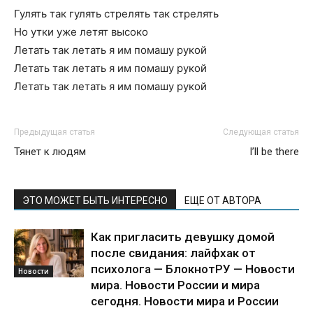
Гулять так гулять стрелять так стрелять
Но утки уже летят высоко
Летать так летать я им помашу рукой
Летать так летать я им помашу рукой
Летать так летать я им помашу рукой
Предыдущая статья
Следующая статья
Тянет к людям
I’ll be there
ЭТО МОЖЕТ БЫТЬ ИНТЕРЕСНО
ЕЩЕ ОТ АВТОРА
Как пригласить девушку домой
после свидания: лайфхак от
психолога — БлокнотРУ — Новости
Новости
мира. Новости России и мира
сегодня. Новости мира и России