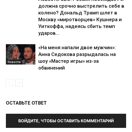
должна срочно выстрелить себе в
колено? Дональд Трамп шлет в
Москву «миротворцев» Кушнера и
Уиткоффа, надеясь сбить темп
ударов...
«На меня напали двое мужчин»:
Анна Седокова разрыдалась на
шоу «Мастер игры» из-за
Новости
обвинений
ОСТАВЬТЕ ОТВЕТ
ВОЙДИТЕ, ЧТОБЫ ОСТАВИТЬ КОММЕНТАРИЙ