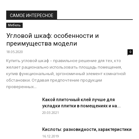
САМОЕ ИНТЕРЕСНОЕ
Мебель
Угловой шкаф: особенности и
преимущества модели
18.05.2020
0
Купить угловой шкаф – правильное решение для тех, кто
желает рационально использовать площадь помещения,
купив функциональный, эргономичный элемент комнатной
обстановки. Отдавая предпочтение продукции
проверенных...
Какой плиточный клей лучше для
укладки плитки в помещениях и на...
20.03.2021
Кислоты: разновидности, характеристики
16.12.2019