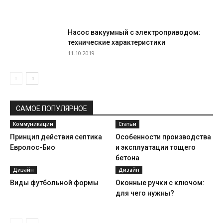
Насос вакуумный с электроприводом:
технические характеристики
11.10.2019
САМОЕ ПОПУЛЯРНОЕ
Коммуникации
Статьи
Принцип действия септика
Особенности производства
Евролос-Био
и эксплуатации тощего
бетона
Дизайн
Дизайн
Виды футбольной формы
Оконные ручки с ключом:
для чего нужны?