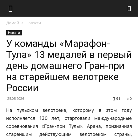
Домой
Новости
Новости
У команды «Марафон-
Тула» 13 медалей в первый
день домашнего Гран-при
на старейшем велотреке
России
25.05.2026
91
0
На тульском велотреке, которому в этом году
исполняется 130 лет, стартовали международные
соревнования «Гран-при Тулы». Арена, признанная
старейшим действующим велотреком страны,