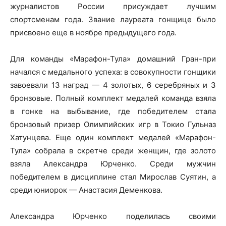
журналистов России присуждает лучшим
спортсменам года. Звание лауреата гонщице было
присвоено еще в ноябре предыдущего года.
Для команды «Марафон-Тула» домашний Гран-при
начался с медального успеха: в совокупности гонщики
завоевали 13 наград — 4 золотых, 6 серебряных и 3
бронзовые. Полный комплект медалей команда взяла
в гонке на выбывание, где победителем стала
бронзовый призер Олимпийских игр в Токио Гульназ
Хатунцева. Еще один комплект медалей «Марафон-
Тула» собрала в скретче среди женщин, где золото
взяла Александра Юрченко. Среди мужчин
победителем в дисциплине стал Мирослав Суятин, а
среди юниорок — Анастасия Деменкова.
Александра Юрченко поделилась своими