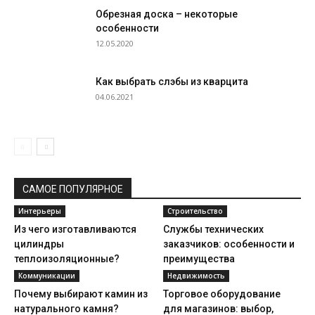
Обрезная доска – некоторые
особенности
12.05.2020
Как выбрать слэбы из кварцита
04.06.2021
САМОЕ ПОПУЛЯРНОЕ
Интерьеры
Строительство
Из чего изготавливаются
Службы технических
цилиндры
заказчиков: особенности и
теплоизоляционные?
преимущества
Коммуникации
Недвижимость
Почему выбирают камин из
Торговое оборудование
натурального камня?
для магазинов: выбор,