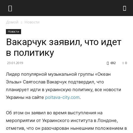
Домой
Новости
Новости
Вакарчук заявил, что идет
в политику
23.01.2019
692
0
Лидер популярной музыкальной группы «Океан
Эльзы» Святослав Вакарчук подтвердил, что
планирует идти в украинскую политику, все новости
Украины на сайте
poltava-city.com
.
Об этом он заявил во время выступления на
мероприятии от Украинского института в Лондоне,
отметив, что он разочарован нынешним положением в