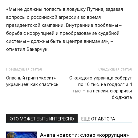
«Мы не должны попасть в ловушку Путина, задавая
вопросы о российской агрессии во время
президентской кампании. Внутренние проблемы –
борьба с коррупцией и преобразование судебной
системы – должны быть в центре внимания», –
отметил Вакарчук.
Предыдущая статья
Следующая статья
Опасный грипп »косит»
С каждого украинца соберут
украинцев: как спастись
по 10 тыс. на госдолг и 4
тыс. – на пенсии: сюрпризы
бюджета
ЭТО МОЖЕТ БЫТЬ ИНТЕРЕСНО
ЕЩЕ ОТ АВТОРА
Анапа новости: слово «коррупция»