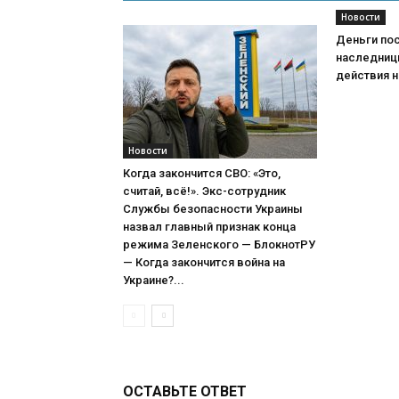
Новости
Деньги пос
наследниц
действия н
Новости
Когда закончится СВО: «Это,
считай, всё!». Экс-сотрудник
Службы безопасности Украины
назвал главный признак конца
режима Зеленского — БлокнотРУ
— Когда закончится война на
Украине?...
ОСТАВЬТЕ ОТВЕТ