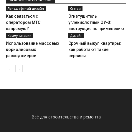
Ландшафтный дизайн
Статьи
Как связаться с
Огнетушитель
оператором МТС
углекислотный ОУ-3:
напрямую?
инструкция по применению
Коммуникации
Дизайн
Использование массовых
Срочный выкуп квартиры:
кориолисовых
как работают такие
расходомеров
сервисы
Всё для строительства и ремонта