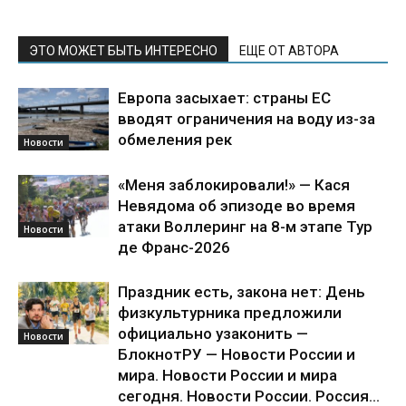
ЭТО МОЖЕТ БЫТЬ ИНТЕРЕСНО
ЕЩЕ ОТ АВТОРА
Европа засыхает: страны ЕС
вводят ограничения на воду из-за
обмеления рек
Новости
«Меня заблокировали!» — Кася
Невядома об эпизоде во время
атаки Воллеринг на 8-м этапе Тур
Новости
де Франс-2026
Праздник есть, закона нет: День
физкультурника предложили
официально узаконить —
Новости
БлокнотРУ — Новости России и
мира. Новости России и мира
сегодня. Новости России. Россия...