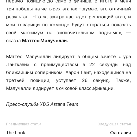
первую позицию до самого финиша. В итоге у меня
три победы на четырех этапах – думаю, это отличный
результат. Что ж, завтра нас ждет решающий этап, и
мои товарищи по команде будут стараться показать
свой максимум на заключительном подъеме», —
сказал
Маттео Малучелли.
Маттео Малучелли лидирует в общем зачете «Тура
Лангкави» с преимуществом в 22 секунды над
ближайшим соперником. Аарон Гейт, находящийся на
третьей позиции, уступает 26 секунд. Также,
Малучелли лидирует в очковой классификации.
Пресс-служба XDS Astana Team
Предыдущая статья
Следующая статья
The Look
Фантазия