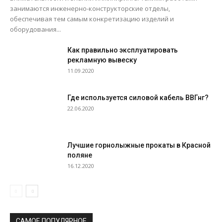
занимаются инженерно-конструкторские отделы,
обеспечивая тем самым конкретизацию изделий и
оборудования...
Как правильно эксплуатировать
рекламную вывеску
11.09.2020
Где используется силовой кабель ВВГнг?
22.06.2020
Лучшие горнолыжные прокаты в Красной
поляне
16.12.2020
САМОЕ ПОПУЛЯРНОЕ