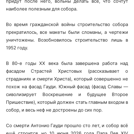
придут после него, вольны делать все, что сочтут
наиболее полезным для собора.
Во время гражданской войны строительство собора
прекратилось, все макеты были сломаны, а чертежи
уничтожены. Возобновилось строительство лишь в
1952 году.
В 80-е годы XX века была завершена работа над
фасадом Страстей Христовых (рассказывает о
страданиях и смерти Христа), который совершенно не
похож на фасад Гауди. Южный фасад (фасад Славы —
сиволизирует Воскрешение и будущее Второе
Пришествие), который должен стать главным входом в
собор, и весь неф не достроены до сих пор.
Со смерти Антонио Гауди прошло сто лет, и собор всё
ещё строится, но 10 июня 2026 года Папа Лев XIV