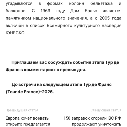
угадываются в формах колонн бельэтажа и
балконов. C 1969 году Дом Бальо является
памятником национального значения, а с 2005 года
включён в список Всемирного культурного наследия
ЮНЕСКО.
Приглашаем вас обсуждать события этапа Тур де
Франс в комментариях к превью дня.
До встречи на следующем этапе Тур де Франс
(Tour de France)-2026.
Предыдущая статья
Следующая статья
Европа хочет воевать:
150 заправок сгорели: ВС РФ
открыто предлагается
продолжают уничтожать