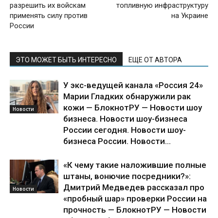
разрешить их войскам
топливную инфраструктуру
применять силу против
на Украине
России
ЭТО МОЖЕТ БЫТЬ ИНТЕРЕСНО
ЕЩЕ ОТ АВТОРА
У экс-ведущей канала «Россия 24»
Марии Гладких обнаружили рак
кожи — БлокнотРУ — Новости шоу
Новости
бизнеса. Новости шоу-бизнеса
России сегодня. Новости шоу-
бизнеса России. Новости...
«К чему такие наложившие полные
штаны, вонючие посредники?»:
Дмитрий Медведев рассказал про
Новости
«пробный шар» проверки России на
прочность — БлокнотРУ — Новости