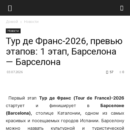
Домой
Новости
Новости
Тур де Франс-2026, превью
этапов: 1 этап, Барселона
— Барселона
03.07.2026
57
0
Первый этап
Тур де Франс (Tour de France)-2026
стартует и финиширует в
Барселоне
(Barcelona),
столице Каталонии
,
одном из самых
красивых и посещаемых городов Испании. Барселону
можно назвать культурной и туристической