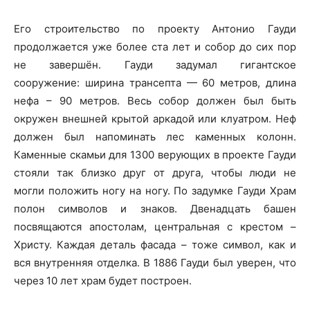
Его строительство по проекту Антонио Гауди
продолжается уже более ста лет и собор до сих пор
не завершён. Гауди задумал гигантское
сооружение: ширина трансепта — 60 метров, длина
нефа – 90 метров. Весь собор должен был быть
окружен внешней крытой аркадой или клуатром. Неф
должен был напоминать лес каменных колонн.
Каменные скамьи для 1300 верующих в проекте Гауди
стояли так близко друг от друга, чтобы люди не
могли положить ногу на ногу. По задумке Гауди Храм
полон символов и знаков. Двенадцать башен
посвящаются апостолам, центральная с крестом –
Христу. Каждая деталь фасада – тоже символ, как и
вся внутренняя отделка. В 1886 Гауди был уверен, что
через 10 лет храм будет построен.