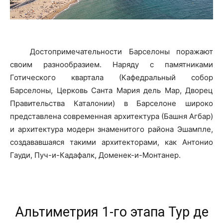
Достопримечательности Барселоны поражают
своим разнообразием. Наряду с памятниками
Готического квартала (Кафедральный собор
Барселоны, Церковь Санта Мария дель Мар, Дворец
Правительства Каталонии) в Барселоне широко
представлена современная архитектура (Башня Агбар)
и архитектура модерн знаменитого района Эшампле,
создававшаяся такими архитекторами, как Антонио
Гауди, Пуч-и-Кадафалк, Доменек-и-Монтанер.
Альтиметрия 1-го этапа Тур де