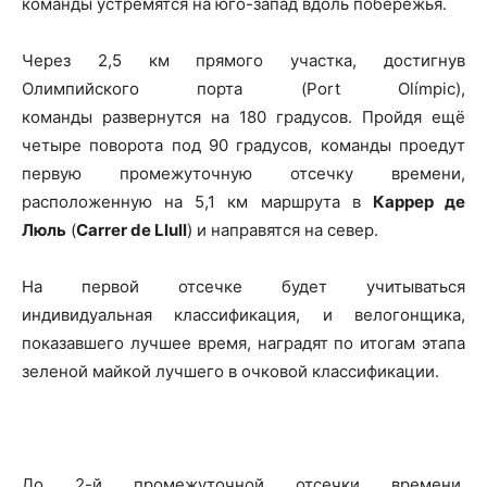
команды устремятся на юго-запад вдоль побережья.
Через 2,5 км прямого участка, достигнув
Олимпийского порта (Port Olímpic),
команды развернутся на 180 градусов. Пройдя ещё
четыре поворота под 90 градусов, команды проедут
первую промежуточную отсечку времени,
расположенную на 5,1 км маршрута в
Каррер де
Люль
(
Carrer de Llull
) и направятся на север.
На первой отсечке будет учитываться
индивидуальная классификация, и велогонщика,
показавшего лучшее время, наградят по итогам этапа
зеленой майкой лучшего в очковой классификации.
До 2-й промежуточной отсечки времени,