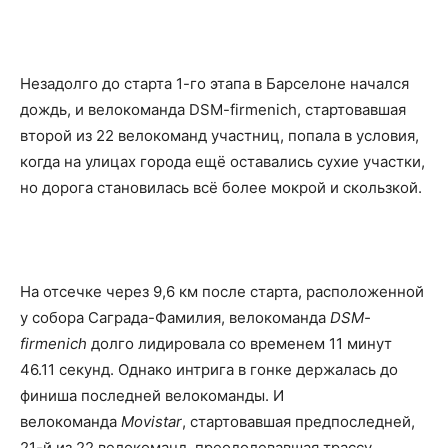
Незадолго до старта 1-го этапа в Барселоне начался
дождь, и велокоманда DSM-firmenich, стартовавшая
второй из 22 велокоманд участниц, попала в условия,
когда на улицах города ещё оставались сухие участки,
но дорога становилась всё более мокрой и скользкой.
На отсечке через 9,6 км после старта, расположенной
у собора Саграда-Фамилия, велокоманда
DSM-
firmenich
долго лидировала со временем 11 минут
46.11 секунд. Однако интрига в гонке держалась до
финиша последней велокоманды. И
велокоманда
Movistar
, стартовавшая предпоследней,
21-й из 22 велокоманд, преодолевавшая трассу