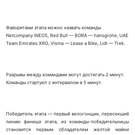
Фаворитами этапа можно назвать команды
Netcompany INEOS, Red Bull — BORA — hansgrohe, UAE
Team Emirates XRG, Visma — Lease a Bike, Lidl — Trek.
Разрывы между командами могут достигать 2 минут.
Команды стартуют с интервалом в 5 минут.
Победитель этапа — первый велогонщик, пересекший
линию финиша этапа, из команды-победительницы
становится первым обладателем желтой майки