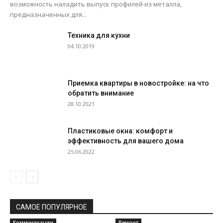
возможность наладить выпуск профилей из металла,
предназначенных для...
Техника для кухни
04.10.2019
Приемка квартиры в новостройке: на что
обратить внимание
28.10.2021
Пластиковые окна: комфорт и
эффективность для вашего дома
25.06.2022
САМОЕ ПОПУЛЯРНОЕ
Коммуникации
Ремонт