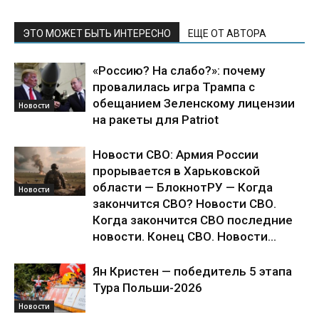
ЭТО МОЖЕТ БЫТЬ ИНТЕРЕСНО
ЕЩЕ ОТ АВТОРА
«Россию? На слабо?»: почему
провалилась игра Трампа с
обещанием Зеленскому лицензии
Новости
на ракеты для Patriot
Новости СВО: Армия России
прорывается в Харьковской
области — БлокнотРУ — Когда
Новости
закончится СВО? Новости СВО.
Когда закончится СВО последние
новости. Конец СВО. Новости...
Ян Кристен — победитель 5 этапа
Тура Польши-2026
Новости