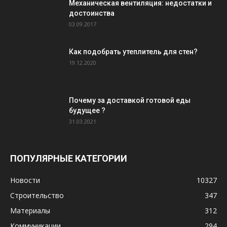
Механическая вентиляция: недостатки и
достоинства
03.09.2017
Как подобрать утеплитель для стен?
19.12.2020
Почему за доставкой готовой еды
будущее ?
31.03.2021
ПОПУЛЯРНЫЕ КАТЕГОРИИ
Новости
10327
Строительство
347
Материалы
312
Коммуникации
294