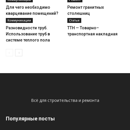
Для чего необходимо
Ремонт гранитных
кварцевание помещений?
столешниц
Коммуникации
Статьи
Разновидности труб.
ТТН — Товарно–
Использование труб в
транспортная накладная
системе теплого пола
Всё для строительства и ремонта
Популярные посты