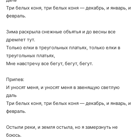
Три белых коня, три белых коня — декабрь, и январь, и
февраль.
Зима раскрыла снежные объятья и до весны все
дремлет тут.
Только елки в треугольных платьях, только елки в
треугольных платьях,
Мне навстречу все бегут, бегут, бегут.
Припев:
И уносят меня, и уносят меня в звенящую светлую
даль
Три белых коня, три белых коня — декабрь, и январь, и
февраль.
Остыли реки, и земля остыла, но я замерзнуть не
боюсь.