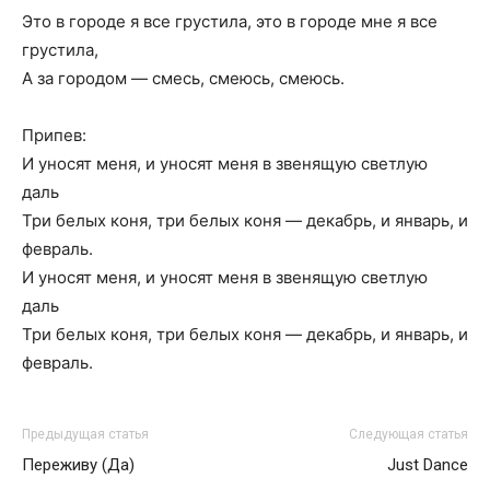
Это в городе я все грустила, это в городе мне я все
грустила,
А за городом — смесь, смеюсь, смеюсь.
Припев:
И уносят меня, и уносят меня в звенящую светлую
даль
Три белых коня, три белых коня — декабрь, и январь, и
февраль.
И уносят меня, и уносят меня в звенящую светлую
даль
Три белых коня, три белых коня — декабрь, и январь, и
февраль.
Предыдущая статья
Следующая статья
Переживу (Да)
Just Dance