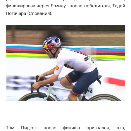
финишировав через 9 минут после победителя, Тадей
Погачара (Словения).
Том Пидкок после финиша признался, что,