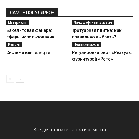
САМОЕ ПОПУЛЯРНОЕ
Материалы
Ландшафтный дизайн
Бакелитовая фанера:
Тротуарная плитка: как
сферы использования
правильно выбрать?
Ремонт
Недвижимость
Система вентиляций
Регулировка окон «Рехау» с
фурнитурой «Рото»
Всё для строительства и ремонта