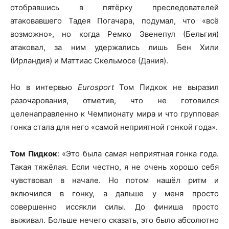
отобравшись в пятёрку преследователей
атаковавшего Тадея Погачара, подумал, что «всё
возможно», но когда Ремко Эвенепул (Бельгия)
атаковал, за ним удержались лишь Бен Хили
(Ирландия) и Маттиас Скельмосе (Дания).
Но в интервью
Eurosport
Том Пидкок не выразил
разочарования, отметив, что не готовился
целенаправленно к Чемпионату мира и что групповая
гонка стала для него «самой неприятной гонкой года».
Том Пидкок
: «Это была самая неприятная гонка года.
Такая тяжёлая. Если честно, я не очень хорошо себя
чувствовал в начале. Но потом нашёл ритм и
включился в гонку, а дальше у меня просто
совершенно иссякли силы. До финиша просто
выживал. Больше нечего сказать, это было абсолютно