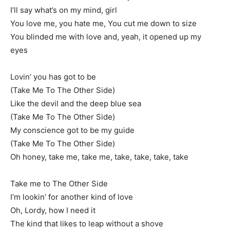
I’ll say what’s on my mind, girl
You love me, you hate me, You cut me down to size
You blinded me with love and, yeah, it opened up my
eyes
Lovin’ you has got to be
(Take Me To The Other Side)
Like the devil and the deep blue sea
(Take Me To The Other Side)
My conscience got to be my guide
(Take Me To The Other Side)
Oh honey, take me, take me, take, take, take, take
Take me to The Other Side
I’m lookin’ for another kind of love
Oh, Lordy, how I need it
The kind that likes to leap without a shove