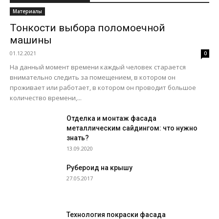
Материалы
Тонкости выбора поломоечной
машины
01.12.2021
0
На данный момент времени каждый человек старается
внимательно следить за помещением, в котором он
проживает или работает, в котором он проводит большое
количество времени,...
Отделка и монтаж фасада
металлическим сайдингом: что нужно
знать?
13.09.2020
Рубероид на крышу
27.05.2017
Технология покраски фасада