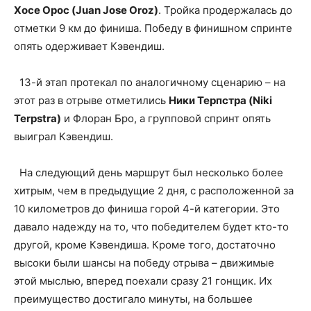
Хосе Орос (Juan Jose Oroz)
. Тройка продержалась до
отметки 9 км до финиша. Победу в финишном спринте
опять одерживает Кэвендиш.
13-й этап протекал по аналогичному сценарию – на
этот раз в отрыве отметились
Ники Терпстра (Niki
Terpstra)
и Флоран Бро, а групповой спринт опять
выиграл Кэвендиш.
На следующий день маршрут был несколько более
хитрым, чем в предыдущие 2 дня, с расположенной за
10 километров до финиша горой 4-й категории. Это
давало надежду на то, что победителем будет кто-то
другой, кроме Кэвендиша. Кроме того, достаточно
высоки были шансы на победу отрыва – движимые
этой мыслью, вперед поехали сразу 21 гонщик. Их
преимущество достигало минуты, на большее