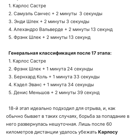
1. Карлос Састре
2. Самуэль Санчес + 2 минуты 3 секунды
3. Энди Шлек + 2 минуты 3 секунды
4. Алехандро Вальверде + 2 минуты 13 секунд
5. Фрэнк Шлек + 2 минуты 13 секунд
Генеральная классификация после 17 этапа:
1. Карлос Састре
2. Фрэнк Шлек + 1 минута 24 секунды
3. Бернхард Коль + 1 минута 33 секунды
4. Кэдел Эванс + 1 минута 34 секунды
5. Денис Меньшов + 2 минуты 39 секунд
18-й этап идеально подходил для отрыва, и, как
обычно бывает в таких случаях, борьба за попадание в
него развернулась нешуточная. Лишь после 60
километров дистанции удалось убежать
Карлосу