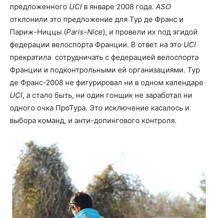
предложенного
UCI
в январе 2008 года.
ASO
отклонили это предложение для Тур де Франс и
Париж-Ниццы (
Paris-Nice
), и провели их под эгидой
федерации велоспорта Франции. В ответ на это
UCI
прекратила сотрудничать с федерацией велоспорта
Франции и подконтрольными ей организациями. Тур
де Франс-2008 не фигурировал ни в одном календаре
UCI
, а стало быть, ни один гонщик не заработал ни
одного очка ПроТура. Это исключение касалось и
выбора команд, и анти-допингового контроля.