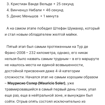
3. Кристиан Ванде Вельде + 25 секунд
4. Винченцо Нибали + 46 секунд
5. Денис Меньшов + 1 минута
А на самом этапе победил Штефан Шумахер, который
и стал новым обладателем желтой майки.
Пятый этап был самым протяженным на Тур де
Франс-2008 – 232 километра, однако, его никак
нельзя было назвать самым трудным – в его маршруте
не нашлось места ни единой возвышенности,
достойной присвоения даже 4-й категории
сложности. Начался этап не самым хорошим образом
–
Маурисио Солер (Mauricio Soler)
, уже
травмировавшийся в самый первый день гонки, упал
еще раз, еще в нейтральной зоне, и вынужден был
сойти. Отрыв опять состоял исключительно из