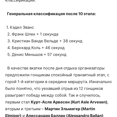
классификации.
Генеральная классификация после 10 этапа:
1. Кэдел Эванс
2. Фрэнк Шлек + 1 секунда
3. Кристиан Ванде Вельде + 38 секунд
4. Бернхард Коль + 46 секунд
5. Денис Меньшов + 57 секунд
В качестве вкатки после дня отдыха организаторы
предложили гонщикам спокойный транзитный этап, с
горой 1-й категории в середине маршрута. Изначально
было понятно, что уехавший отрыв из 12 гонщиков
разыграет победу между собой. Так и случилось,
первым стал
Курт-Асле Арвесен (Kurt Asle Arvesen)
,
вторым и третьим –
Мартин Эльмигер (Martin
Elmiger)
и
Алессандро Баллан (Alessandro Ballan)