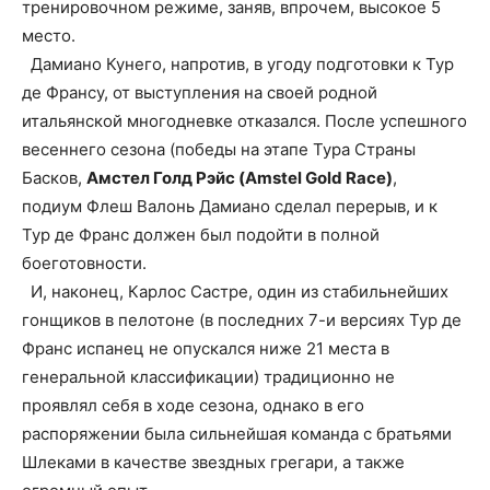
тренировочном режиме, заняв, впрочем, высокое 5
место.
Дамиано Кунего, напротив, в угоду подготовки к Тур
де Франсу, от выступления на своей родной
итальянской многодневке отказался. После успешного
весеннего сезона (победы на этапе Тура Страны
Басков,
Амстел Голд Рэйс (Amstel Gold Race)
,
подиум Флеш Валонь Дамиано сделал перерыв, и к
Тур де Франс должен был подойти в полной
боеготовности.
И, наконец, Карлос Састре, один из стабильнейших
гонщиков в пелотоне (в последних 7-и версиях Тур де
Франс испанец не опускался ниже 21 места в
генеральной классификации) традиционно не
проявлял себя в ходе сезона, однако в его
распоряжении была сильнейшая команда с братьями
Шлеками в качестве звездных грегари, а также