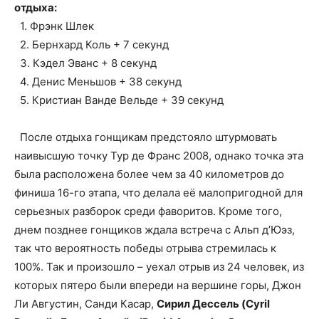
отдыха:
1. Фрэнк Шлек
2. Бернхард Коль + 7 секунд
3. Кэдел Эванс + 8 секунд
4. Денис Меньшов + 38 секунд
5. Кристиан Ванде Вельде + 39 секунд
После отдыха гонщикам предстояло штурмовать
наивысшую точку Тур де Франс 2008, однако точка эта
была расположена более чем за 40 километров до
финиша 16-го этапа, что делала её малопригодной для
серьезных разборок среди фаворитов. Кроме того,
днем позднее гонщиков ждала встреча с Альп д’Юэз,
так что вероятность победы отрыва стремилась к
100%. Так и произошло – уехал отрыв из 24 человек, из
которых пятеро были впереди на вершине горы, Джон
Ли Августин, Санди Касар,
Сирил Дессель (Cyril