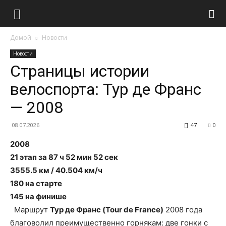
Домой
Новости
Новости
Страницы истории
велоспорта: Тур де Франс
— 2008
08.07.2026
47
0
2008
21 этап за 87 ч 52 мин 52 сек
3555.5 км / 40.504 км/ч
180 на старте
145 на финише
Маршрут
Тур де Франс (Tour de France)
2008 года
благоволил преимущественно горнякам: две гонки с