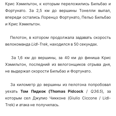
Крис Хэмильтон, к которым переложились Бильбао и
Фортунато. За 2,5 км до вершины Тонелли выпал,
впереди остались Лоренцо Фортунато, Пельо Бильбао
и Крис Хэмильтон.
Пелотон, в котором продолжала задавать скорость
велокоманда
Lidl-Trek
, находился в 50 секундах.
За 1,6 км до вершины, за 40 км до финиша Крис
Хэмильтон, последний из велогонщиков отрыва дня,
не выдержал скорости Бильбао и Фортунато.
За километр до вершины из пелотона попробовал
уехать
Том Пидкок (Thomas Pidcock
/
Q36.5
), за
которым сел Джулио Чикконе (Giulio Ciccone / Lidl-
Trek) и атака не получилась.