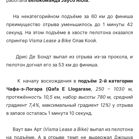
работала
велокоманда Jayco AlUla.
На некатегорийном подъёме за 60 км до финиша
преимущество отрыва уменьшилось до 1 минуты 42
секунд. На этом подъёме в хвосте пелотона оказался
спринтер
Visma Lease a Bike
Олав Коой.
Дрис Де Бондт выпал из отрыва из-за прокола, и
пелотон догнал его за 53 км до финиша.
К началу восхождения в
подъём 2-й категории
Чафа-э-Логара (Qafa E Llogarase
,
250 – 1030 м,
протяжённость 10,5 км, набор высоты 780 м, средний
градиент 7,4%, максимальный градиент 12%)
у отрыва
в запасе осталась 1 минута 10 секунд.
Ваут ван Арт (
Visma Lease a Bike)
выпал из пелотона
на подъёме. А в отрыве темп не выдержал Джошуа