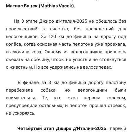
Матиас Вацек (Mathias Vacek)
.
На 3 этапе Джиро д’Италия-2025 не обошлось без
происшествий, к счастью, без последствий для
велогонщиков. За 120 км до финиша на дорогу под
колёса, когда основная часть пелотона уже проехала,
выскочила коза. Одному из велогонщиков пришлось
съехать на обочину, чтобы не упасть и не столкнуться
с животным. Но все удержались на велосипедах.
В финале за 3 км до финиша дорогу пелотону
перебежала собака, но велогонщики были
внимательны. Те, кто ехал первым колесом,
предупредили остальных, и пелотон прошёл отрезок,
не ускоряясь.
Четвёртый этап Джиро д’Италия-2025
, первый