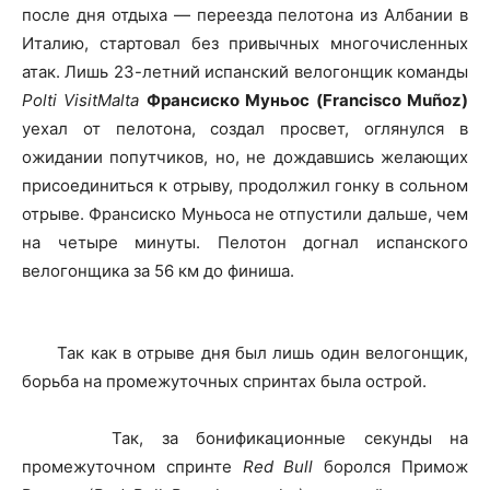
после дня отдыха — переезда пелотона из Албании в
Италию, стартовал без привычных многочисленных
атак. Лишь 23-летний испанский велогонщик команды
Polti VisitMalta
Франсиско Муньос (Francisco Muñoz)
уехал от пелотона, создал просвет, оглянулся в
ожидании попутчиков, но, не дождавшись желающих
присоединиться к отрыву, продолжил гонку в сольном
отрыве. Франсиско Муньоса не отпустили дальше, чем
на четыре минуты. Пелотон догнал испанского
велогонщика за 56 км до финиша.
Так как в отрыве дня был лишь один велогонщик,
борьба на промежуточных спринтах была острой.
Так, за бонификационные секунды на
промежуточном спринте
Red Bull
боролся Примож