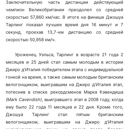
Заключительную часть дистанции действующий
чемпион Великобритании преодолел со средней
скоростью 57,860 км/час. В итоге на финише Джошуа
Тарлинг показал лучшее время дня 16 минут и 7
секунд, проехав 13,7-км дистанцию со средней
скоростью 50,958 км/ч.
Уроженец Уэльса, Тарлинг в возрасте 21 года 2
месяцев и 25 дней стал самым молодым в истории
Джиро д’Италия победителем этапа с индивидуальной
гонкой на время, а также самым молодым британским
велогонщиком, выигравшим на Джиро д’Италия этап,
потеснив в списке рекордсменов Марка Кэвендиша
(Mark Cavendish)
, выигравшего этап в 2008 году, когда
ему было 22 года 11 месяцев и 22 дня. Кроме того,
Джошуа Тарлинг стал пятым британским
велогонщиком, выигравшим на Джиро д’Италия