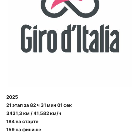
2025
21 этап за 82 ч 31 мин 01 сек
3431,3 км / 41,582 км/ч
184 на старте
159 на финише