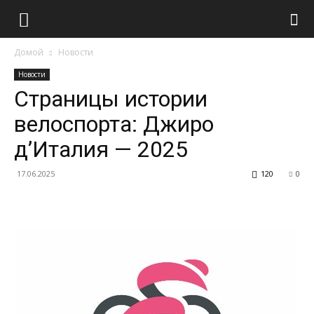
Домой
Новости
Новости
Страницы истории
велоспорта: Джиро
д’Италия — 2025
17.06.2025
120
0