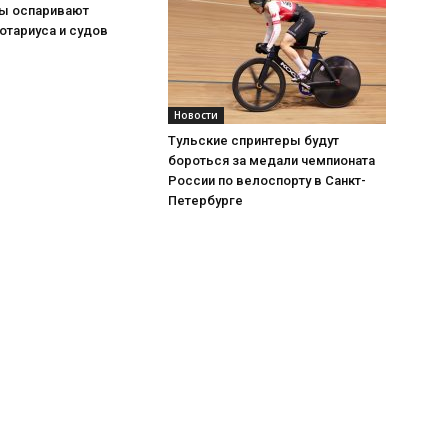
ы оспаривают
отариуса и судов
Новости
Тульские спринтеры будут
бороться за медали чемпионата
России по велоспорту в Санкт-
Петербурге