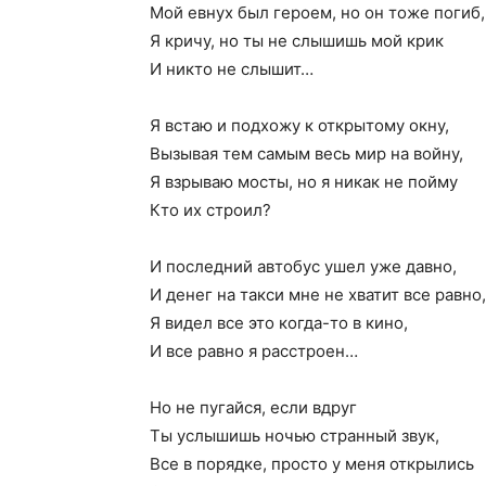
Мой евнух был героем, но он тоже погиб,
Я кричу, но ты не слышишь мой крик
И никто не слышит…
Я встаю и подхожу к открытому окну,
Вызывая тем самым весь мир на войну,
Я взрываю мосты, но я никак не пойму
Кто их строил?
И последний автобус ушел уже давно,
И денег на такси мне не хватит все равно,
Я видел все это когда-то в кино,
И все равно я расстроен…
Но не пугайся, если вдруг
Ты услышишь ночью странный звук,
Все в порядке, просто у меня открылись