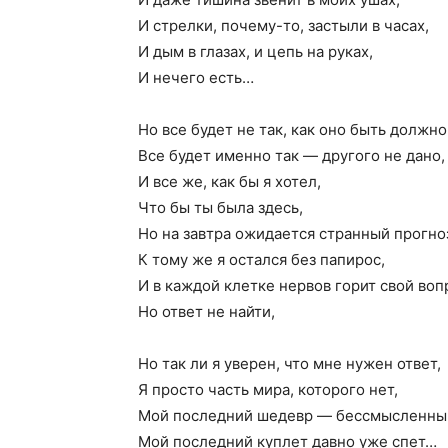
И стрелки, почему-то, застыли в часах,
И дым в глазах, и цепь на руках,
И нечего есть…
Но все будет не так, как оно быть должно
Все будет именно так — другого не дано,
И все же, как бы я хотел,
Что бы ты была здесь,
Но на завтра ожидается странный прогно
К тому же я остался без папирос,
И в каждой клетке нервов горит свой воп
Но ответ не найти,
Но так ли я уверен, что мне нужен ответ,
Я просто часть мира, которого нет,
Мой последний шедевр — бессмысленны
Мой последний куплет давно уже спет…