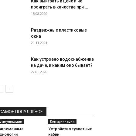
Как выиграть в цене и не
проиграть в качестве при ...
15.08.2020
Раздвижные пластиковые
окна
21.11.2021
Как устроено водоснабжение
на даче, и каким оно бывает?
22.05.2020
САМОЕ ПОПУЛЯРНОЕ
оммуникации
Коммуникации
овременные
Устройство туалетных
ехнологии
кабин