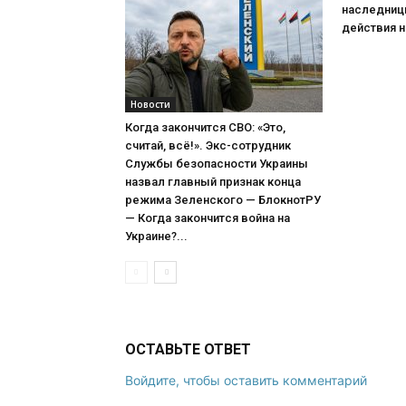
наследниц
действия н
Новости
Когда закончится СВО: «Это,
считай, всё!». Экс-сотрудник
Службы безопасности Украины
назвал главный признак конца
режима Зеленского — БлокнотРУ
— Когда закончится война на
Украине?...
ОСТАВЬТЕ ОТВЕТ
Войдите, чтобы оставить комментарий