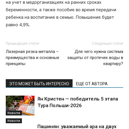
на учет в медорганизациях на ранних сроках
беременности, а также пособие во время передачи
ребенка на воспитание в семью. Повышение будет
равно 4,9%.
Предыдущая статья
Следующая статья
Лазерная резка металла –
Для чего нужна система
преимущества и основные
защиты от протечек воды в
принципы
квартиру?
ЭТО МОЖЕТ БЫТЬ ИНТЕРЕСНО
ЕЩЕ ОТ АВТОРА
Ян Кристен — победитель 5 этапа
Тура Польши-2026
Новости
Новости
Пашинян: уважаемый ара на двух