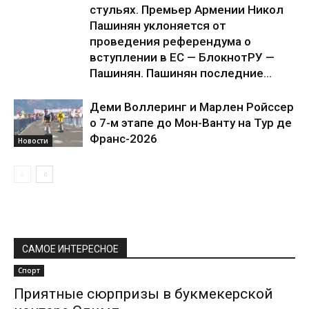
стульях. Премьер Армении Никол
Пашинян уклоняется от
проведения референдума о
вступлении в ЕС — БлокнотРУ —
Пашинян. Пашинян последние...
Деми Воллеринг и Марлен Ройссер
о 7-м этапе до Мон-Ванту на Тур де
Франс-2026
Новости
САМОЕ ИНТЕРЕСНОЕ
Спорт
Приятные сюрпризы в букмекерской