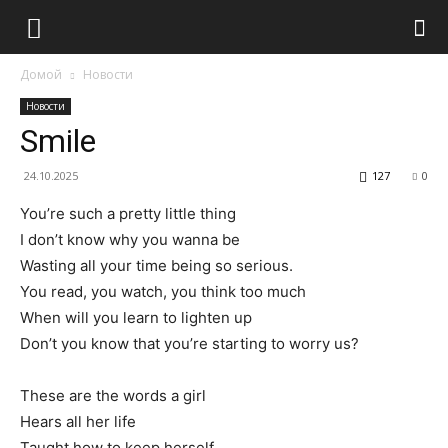
Домой
Новости
Новости
Smile
24.10.2025
127
0
You’re such a pretty little thing
I don’t know why you wanna be
Wasting all your time being so serious.
You read, you watch, you think too much
When will you learn to lighten up
Don’t you know that you’re starting to worry us?
These are the words a girl
Hears all her life
Taught how to keep herself