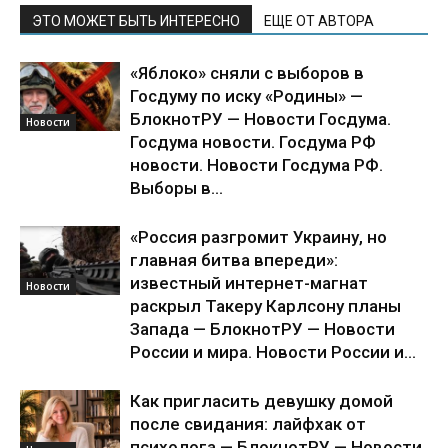
ЭТО МОЖЕТ БЫТЬ ИНТЕРЕСНО
ЕЩЕ ОТ АВТОРА
«Яблоко» сняли с выборов в
Госдуму по иску «Родины» —
БлокнотРУ — Новости Госдума.
Новости
Госдума новости. Госдума РФ
новости. Новости Госдума РФ.
Выборы в...
«Россия разгромит Украину, но
главная битва впереди»:
известный интернет-магнат
Новости
раскрыл Такеру Карлсону планы
Запада — БлокнотРУ — Новости
России и мира. Новости России и...
Как пригласить девушку домой
после свидания: лайфхак от
психолога — БлокнотРУ — Новости