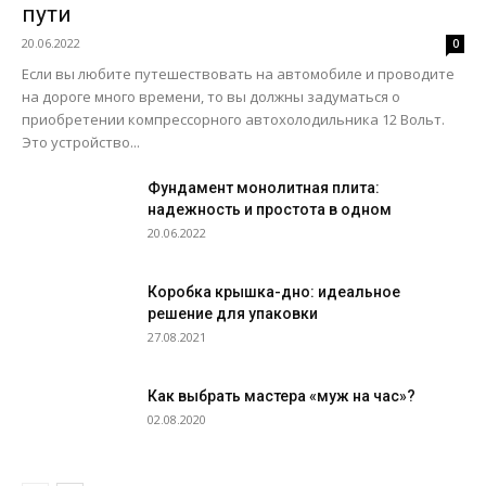
пути
20.06.2022
0
Если вы любите путешествовать на автомобиле и проводите
на дороге много времени, то вы должны задуматься о
приобретении компрессорного автохолодильника 12 Вольт.
Это устройство...
Фундамент монолитная плита:
надежность и простота в одном
20.06.2022
Коробка крышка-дно: идеальное
решение для упаковки
27.08.2021
Как выбрать мастера «муж на час»?
02.08.2020