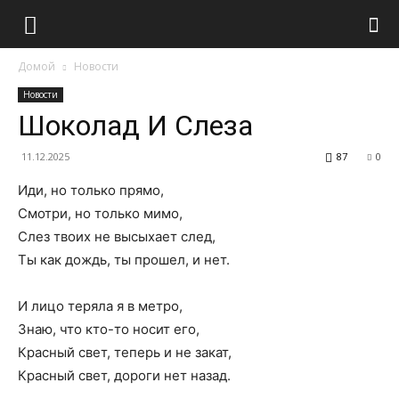
Домой
Новости
Новости
Шоколад И Слеза
11.12.2025
87
0
Иди, но только прямо,
Cмотри, но только мимо,
Слез твоих не высыхает след,
Ты как дождь, ты прошел, и нет.
И лицо теряла я в метро,
Знаю, что кто-то носит его,
Красный свет, теперь и не закат,
Красный свет, дороги нет назад.