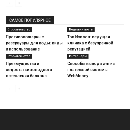
САМОЕ ПОПУЛЯРНОЕ
Строительство
Недвижимость
Противопожарные
Топ Ихилов: ведущая
резервуары для воды: виды
клиника с безупречной
и использование
репутацией
Строительство
Интерьеры
Преимущества и
Способы вывода wm из
недостатки холодного
платежной системы
остекления балкона
WebMoney