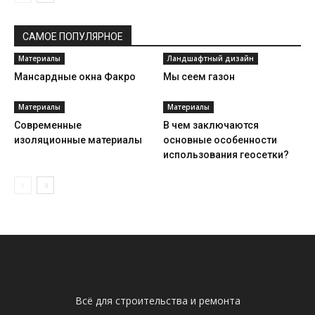
САМОЕ ПОПУЛЯРНОЕ
Материалы
Ландшафтный дизайн
Мансардные окна Факро
Мы сеем газон
Материалы
Материалы
Современные
В чем заключаются
изоляционные материалы
основные особенности
использования геосетки?
Всё для строительства и ремонта