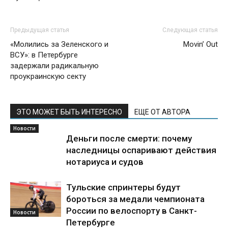
Предыдущая статья
Следующая статья
«Молились за Зеленского и
Movin’ Out
ВСУ»: в Петербурге
задержали радикальную
проукраинскую секту
ЭТО МОЖЕТ БЫТЬ ИНТЕРЕСНО
ЕЩЕ ОТ АВТОРА
Новости
Деньги после смерти: почему
наследницы оспаривают действия
нотариуса и судов
Тульские спринтеры будут
бороться за медали чемпионата
России по велоспорту в Санкт-
Новости
Петербурге