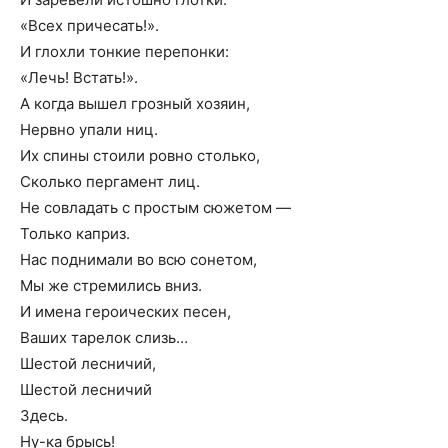
«Всех причесать!».
И глохли тонкие перепонки:
«Лечь! Встать!».
А когда вышел грозный хозяин,
Нервно упали ниц.
Их спины стоили ровно столько,
Сколько пергамент лиц.
Не совладать с простым сюжетом —
Только каприз.
Нас поднимали во всю сонетом,
Мы же стремились вниз.
И имена героических песен,
Ваших тарелок слизь…
Шестой лесничий,
Шестой лесничий
Здесь.
Ну-ка брысь!