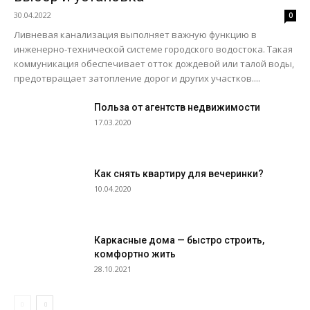
30.04.2022
0
Ливневая канализация выполняет важную функцию в
инженерно-технической системе городского водостока. Такая
коммуникация обеспечивает отток дождевой или талой воды,
предотвращает затопление дорог и других участков....
Польза от агентств недвижимости
17.03.2020
Как снять квартиру для вечеринки?
10.04.2020
Каркасные дома — быстро строить,
комфортно жить
28.10.2021