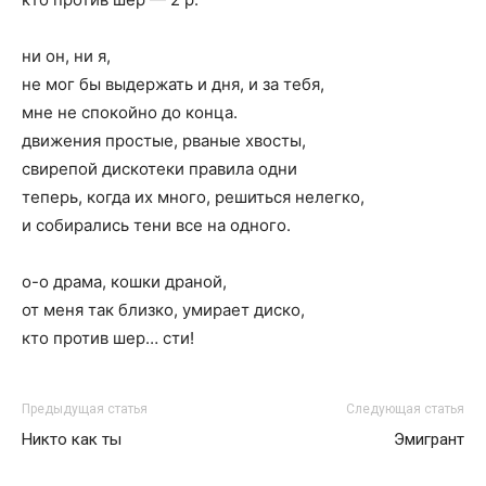
ни он, ни я,
не мог бы выдержать и дня, и за тебя,
мне не спокойно до конца.
движения простые, рваные хвосты,
свирепой дискотеки правила одни
теперь, когда их много, решиться нелегко,
и собирались тени все на одного.
о-о драма, кошки драной,
от меня так близко, умирает диско,
кто против шер… сти!
Предыдущая статья
Следующая статья
Никто как ты
Эмигрант