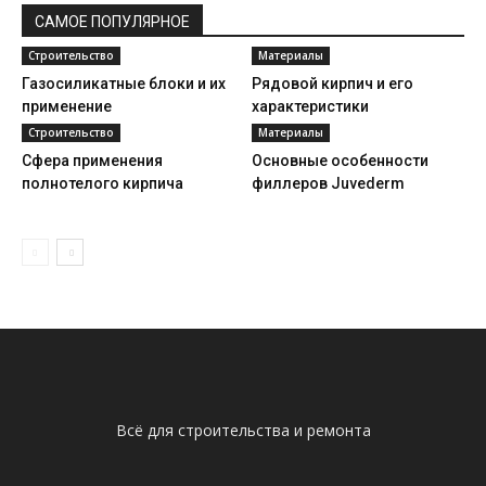
САМОЕ ПОПУЛЯРНОЕ
Строительство
Материалы
Газосиликатные блоки и их
Рядовой кирпич и его
применение
характеристики
Строительство
Материалы
Сфера применения
Основные особенности
полнотелого кирпича
филлеров Juvederm
Всё для строительства и ремонта