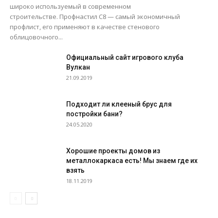
широко используемый в современном
строительстве. Профнастил С8 — самый экономичный
профлист, его применяют в качестве стенового
облицовочного...
Официальный сайт игрового клуба
Вулкан
21.09.2019
Подходит ли клееный брус для
постройки бани?
24.05.2020
Хорошие проекты домов из
металлокаркаса есть! Мы знаем где их
взять
18.11.2019